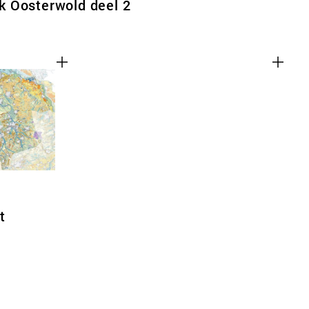
 Oosterwold deel 2
t