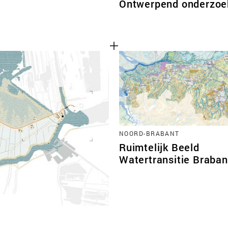
Ontwerpend onderzoek
NOORD-BRABANT
Ruimtelijk Beeld
Watertransitie Braban