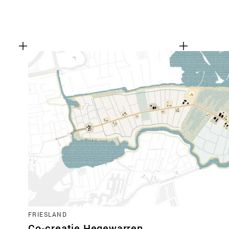
FRIESLAND
Co-creatie Hegewarren