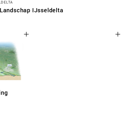
LDELTA
 Landschap IJsseldelta
ing