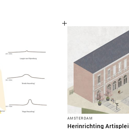
AMSTERDAM
Herinrichting Artisple