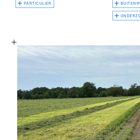
PARTICULIER
BUITENR
ONDERZ