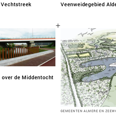
 Vechtstreek
Veenweidegebied Alde
 over de Middentocht
GEMEENTEN ALMERE EN ZEEWO