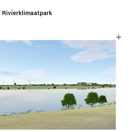
f Rivierklimaatpark