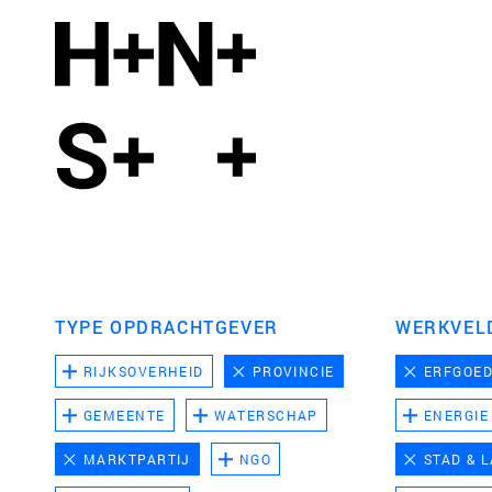
TYPE OPDRACHTGEVER
WERKVEL
RIJKSOVERHEID
PROVINCIE
ERFGOE
GEMEENTE
WATERSCHAP
ENERGIE
MARKTPARTIJ
NGO
STAD & 