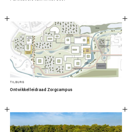
TILBURG
Ontwikkelleidraad Zorgcampus