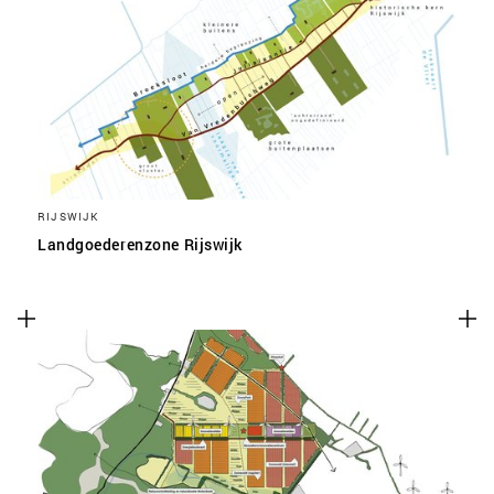
RIJSWIJK
Landgoederenzone Rijswijk