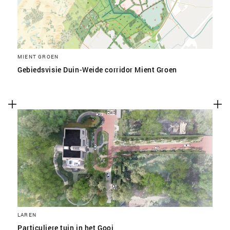
MIENT GROEN
Gebiedsvisie Duin-Weide corridor Mient Groen
LAREN
Particuliere tuin in het Gooi