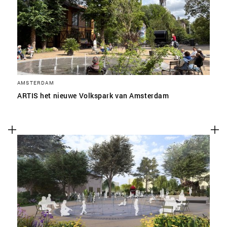
SLA VOORKEUREN OP
AMSTERDAM
ARTIS het nieuwe Volkspark van Amsterdam