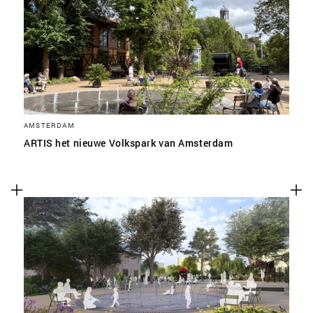
SLA VOORKEUREN OP
AMSTERDAM
ARTIS het nieuwe Volkspark van Amsterdam