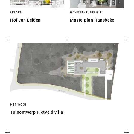
LEIDEN
HANSBEKE, BELGIË
Hof van Leiden
Masterplan Hansbeke
HET GOOI
Tuinontwerp Rietveld villa