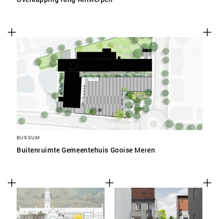
BUSSUM
Buitenruimte Gemeentehuis Gooise Meren