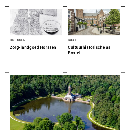
HORSSEN
BOXTEL
Zorg-landgoed Horssen
Cultuurhistorische as
Boxtel