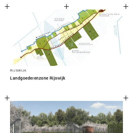
RIJSWIJK
Landgoederenzone Rijswijk