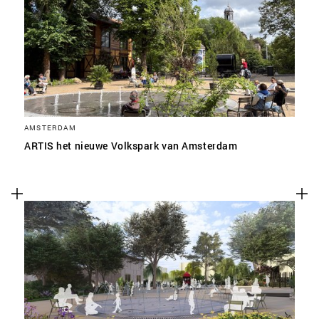
SLA VOORKEUREN OP
AMSTERDAM
ARTIS het nieuwe Volkspark van Amsterdam