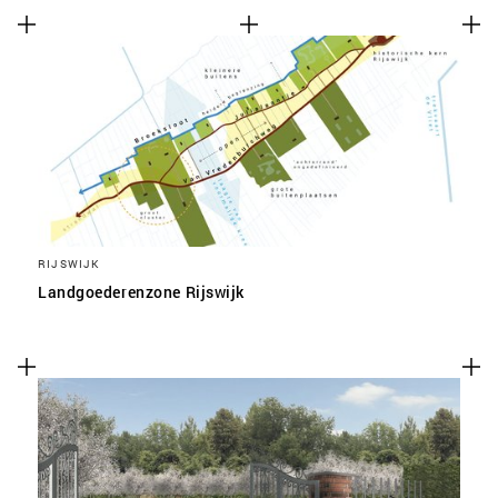
RIJSWIJK
Landgoederenzone Rijswijk