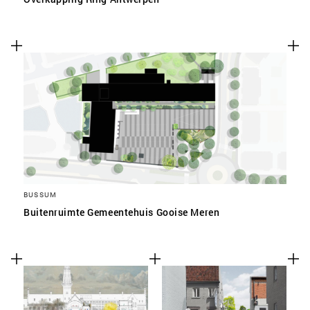
BUSSUM
Buitenruimte Gemeentehuis Gooise Meren