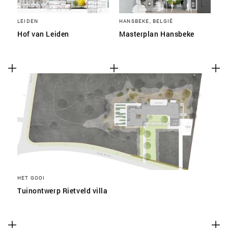
LEIDEN
HANSBEKE, BELGIË
Hof van Leiden
Masterplan Hansbeke
HET GOOI
Tuinontwerp Rietveld villa