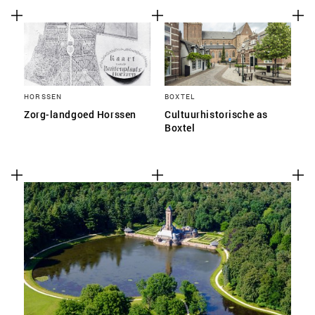
HORSSEN
BOXTEL
Zorg-landgoed Horssen
Cultuurhistorische as
Boxtel