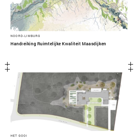
NOORD-LIMBURG
Handreiking Ruimtelijke Kwaliteit Maasdijken
HET GOOI