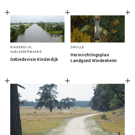
KINDERDIJK,
ZWOLLE
ALBLASSERWAARD
Herinrichtingsplan
Gebiedsvisie Kinderdijk
Landgoed Windesheim