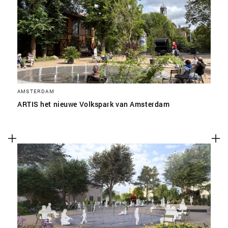
SLA VOORKEUREN OP
AMSTERDAM
ARTIS het nieuwe Volkspark van Amsterdam