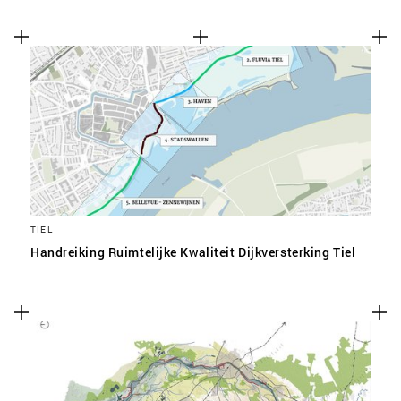
TIEL
Handreiking Ruimtelijke Kwaliteit Dijkversterking Tiel