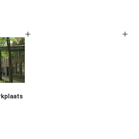
kplaats