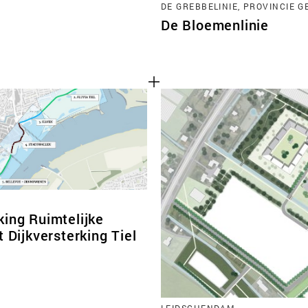
DE GREBBELINIE, PROVINCIE 
De Bloemenlinie
king Ruimtelijke
t Dijkversterking Tiel
LEIDSCHENDAM