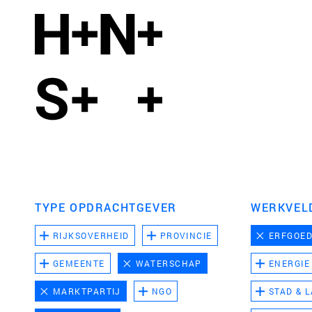
TYPE OPDRACHTGEVER
WERKVEL
RIJKSOVERHEID
PROVINCIE
ERFGOE
GEMEENTE
WATERSCHAP
ENERGIE
MARKTPARTIJ
NGO
STAD & 