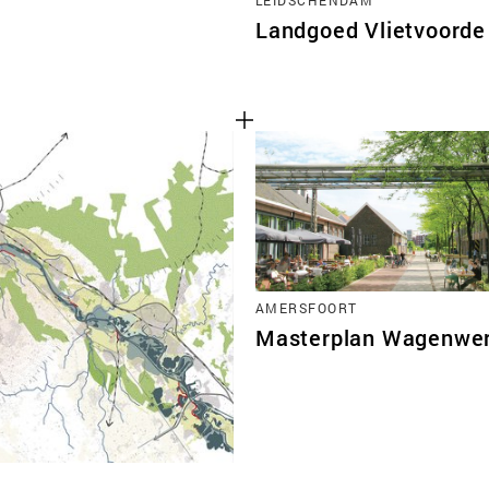
Landgoed Vlietvoorde
AMERSFOORT
Masterplan Wagenwer