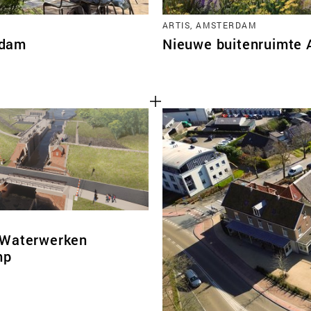
ARTIS, AMSTERDAM
rdam
Nieuwe buitenruimte 
 Waterwerken
mp