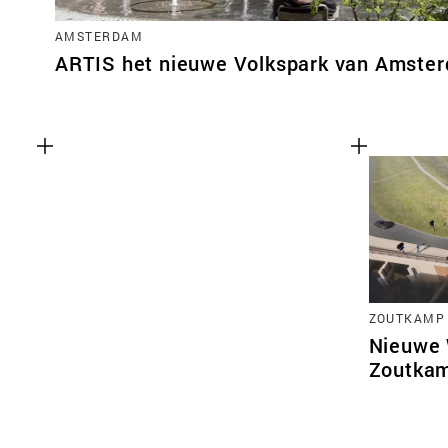
AMSTERDAM
ARTIS het nieuwe Volkspark van Amste
ZOUTKAMP
Nieuwe
Zoutka