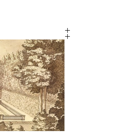
Cookies van derd
 functioneren
Dit maakt het mogelijk o