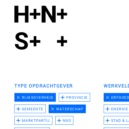
TYPE OPDRACHTGEVER
WERKVEL
RIJKSOVERHEID
PROVINCIE
ERFGOE
GEMEENTE
WATERSCHAP
ENERGIE
MARKTPARTIJ
NGO
STAD & 