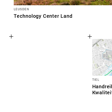
LEUSDEN
Technology Center Land
TIEL
Handrei
Kwalitei