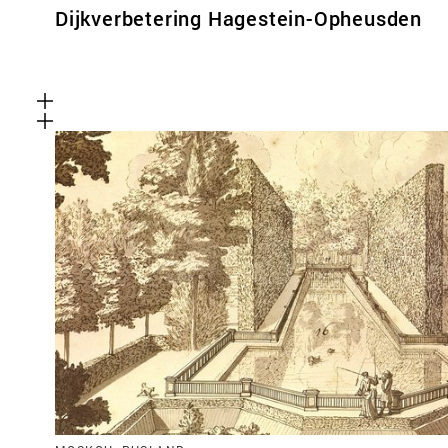
Dijkverbetering Hagestein-Opheusden
Functionele cookies
Deze cookies zijn noodzakelijk voor het correct