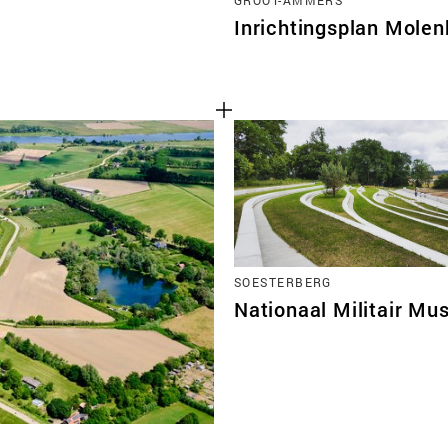
Inrichtingsplan Mole
SOESTERBERG
Nationaal Militair M