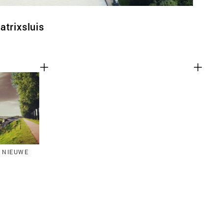
atrixsluis
 NIEUWE