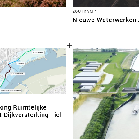
ZOUTKAMP
Nieuwe Waterwerken
king Ruimtelijke
t Dijkversterking Tiel