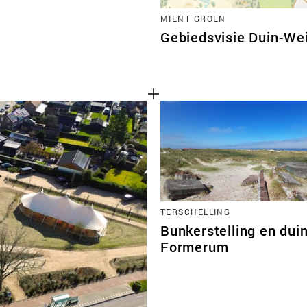
MIENT GROEN
Gebiedsvisie Duin-Wei
TERSCHELLING
Bunkerstelling en dui
Formerum