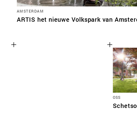
AMSTERDAM
ARTIS het nieuwe Volkspark van Amste
OSS
Schetso