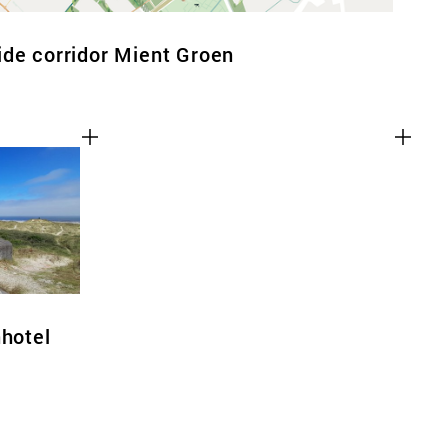
de corridor Mient Groen
nhotel