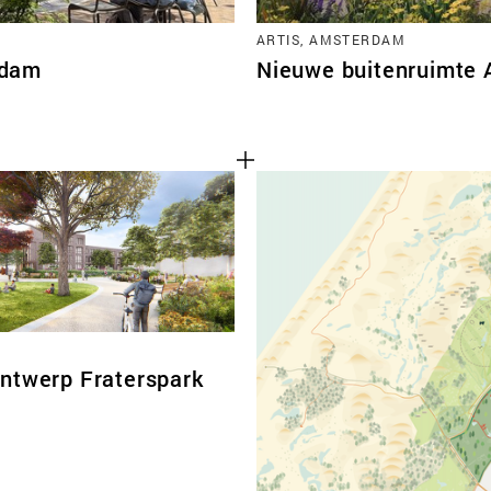
ARTIS, AMSTERDAM
rdam
Nieuwe buitenruimte 
ntwerp Fraterspark