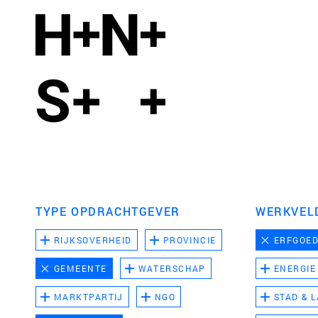
TYPE OPDRACHTGEVER
WERKVEL
RIJKSOVERHEID
PROVINCIE
ERFGOE
GEMEENTE
WATERSCHAP
ENERGIE
MARKTPARTIJ
NGO
STAD & 