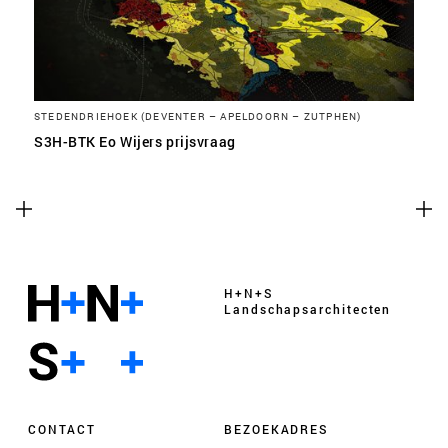
STEDENDRIEHOEK (DEVENTER – APELDOORN – ZUTPHEN)
S3H-BTK Eo Wijers prijsvraag
H+N+S
Landschaps­architecten
CONTACT
BEZOEKADRES