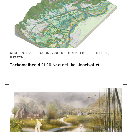
SLA VOORKEUREN OP
GEMEENTE APELDOORN, VOORST, DEVENTER, EPE, HEERDE,
HATTEM
Toekomstbeeld 2120 Noordelijke IJsselvallei