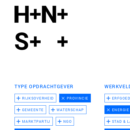
TYPE OPDRACHTGEVER
WERKVEL
RIJKSOVERHEID
PROVINCIE
ERFGOE
GEMEENTE
WATERSCHAP
ENERGIE
MARKTPARTIJ
NGO
STAD & 