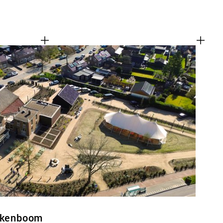
Eikenboom