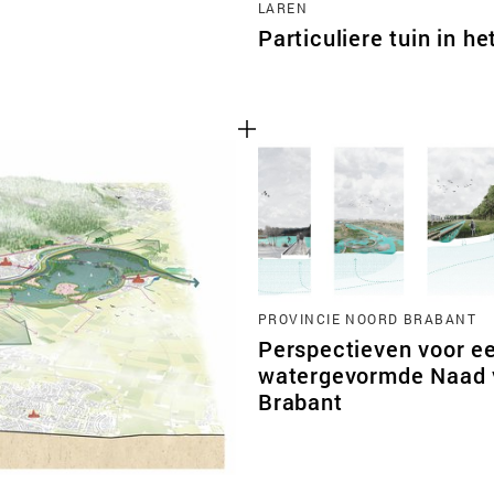
LAREN
Particuliere tuin in he
PROVINCIE NOORD BRABANT
Perspectieven voor e
watergevormde Naad 
Brabant