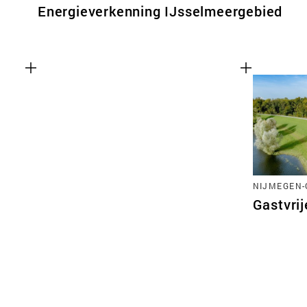
Energieverkenning IJsselmeergebied
NIJMEGEN
Gastvrij