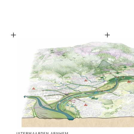
UITERWAARDEN ARNHEM