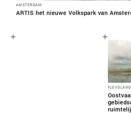
AMSTERDAM
ARTIS het nieuwe Volkspark van Amste
FLEVOLAN
Oostvaa
gebieds
ruimtel