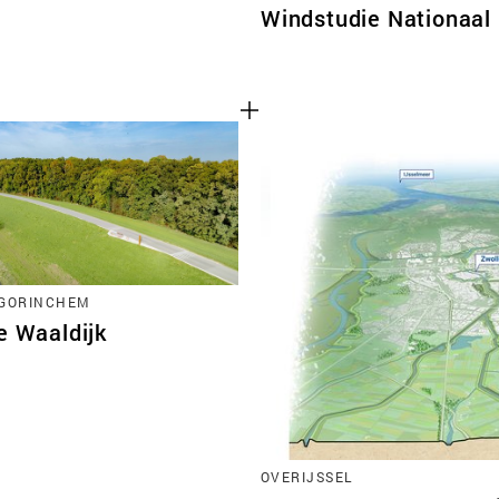
Windstudie Nationaal
-GORINCHEM
e Waaldijk
OVERIJSSEL