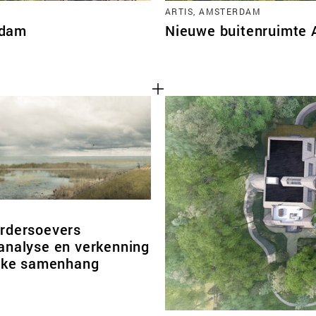
ARTIS, AMSTERDAM
rdam
Nieuwe buitenruimte 
D
rdersoevers
analyse en verkenning
ijke samenhang