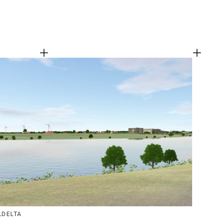
LDELTA