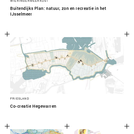
WIERINGERMEERKUST
Buitendijks Plan: natuur, zon en recreatie in het
IJsselmeer
FRIESLAND
Co-creatie Hegewarren