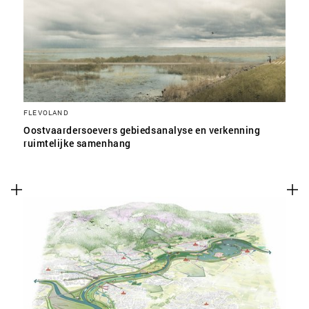
SLA VOORKEUREN OP
FLEVOLAND
Oostvaardersoevers gebiedsanalyse en verkenning
ruimtelijke samenhang