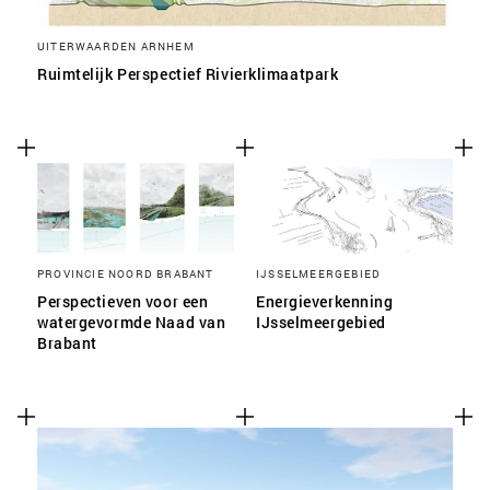
UITERWAARDEN ARNHEM
Ruimtelijk Perspectief Rivierklimaatpark
PROVINCIE NOORD BRABANT
IJSSELMEERGEBIED
Perspectieven voor een
Energieverkenning
watergevormde Naad van
IJsselmeergebied
Brabant