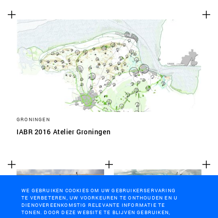
GRONINGEN
IABR 2016 Atelier Groningen
WE GEBRUIKEN COOKIES OM UW GEBRUIKERSERVARING
TE VERBETEREN, UW VOORKEUREN TE ONTHOUDEN EN U
DIENOVEREENKOMSTIG RELEVANTE INFORMATIE TE
TONEN. DOOR DEZE WEBSITE TE BLIJVEN GEBRUIKEN,