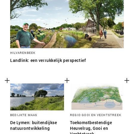
HILVARENBEEK
Landlink: een verrukkelijk perspectief
BEDIJKTE MAAS
REGIO GOOI EN VECHTSTREEK
De Lymen: buitendijkse
Toekomstbestendige
natuurontwikkeling
Heuvelrug, Gooi en
Vechtstreek