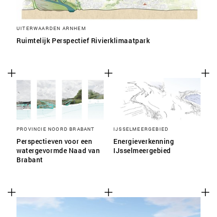
UITERWAARDEN ARNHEM
Ruimtelijk Perspectief Rivierklimaatpark
PROVINCIE NOORD BRABANT
IJSSELMEERGEBIED
Perspectieven voor een
Energieverkenning
watergevormde Naad van
IJsselmeergebied
Brabant