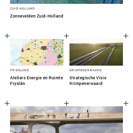
ZUID-HOLLAND
Zonnevelden Zuid-Holland
FRIESLAND
KRIMPENERWAARD
Ateliers Energie en Ruimte
Strategische Visie
Fryslân
Krimpenerwaard