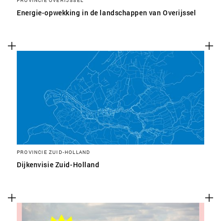
PROVINCIE OVERIJSSEL
Energie-opwekking in de landschappen van Overijssel
PROVINCIE ZUID-HOLLAND
Dijkenvisie Zuid-Holland