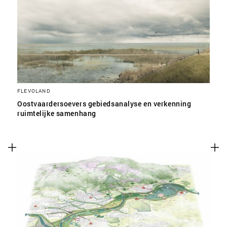
SLA VOORKEUREN OP
FLEVOLAND
Oostvaardersoevers gebiedsanalyse en verkenning
ruimtelijke samenhang