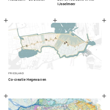
IJsselmeer
FRIESLAND
Co-creatie Hegewarren