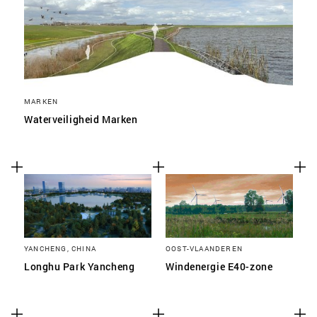
MARKEN
Waterveiligheid Marken
YANCHENG, CHINA
OOST-VLAANDEREN
Longhu Park Yancheng
Windenergie E40-zone