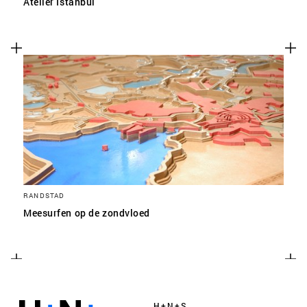
Atelier Istanbul
RANDSTAD
Meesurfen op de zondvloed
H+N+S