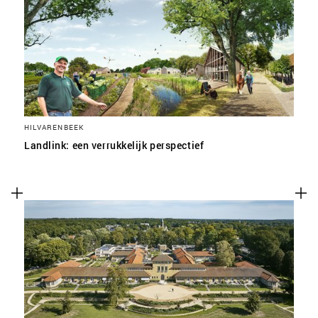
SLA VOORKEUREN OP
HILVARENBEEK
Landlink: een verrukkelijk perspectief