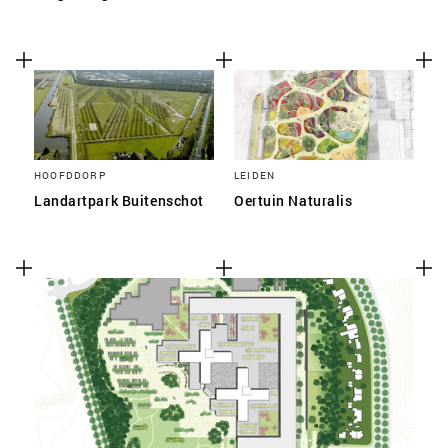
HOOFDDORP
LEIDEN
Landartpark Buitenschot
Oertuin Naturalis