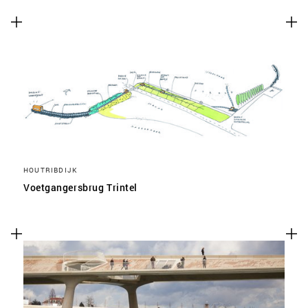
HOUTRIBDIJK
Voetgangersbrug Trintel