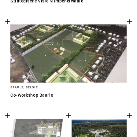
Strategische Visie Krimpenerwaard
BAARLE, BELGIË
Co-Workshop Baarle