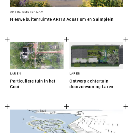
ARTIS, AMSTERDAM
Nieuwe buitenruimte ARTIS Aquarium en Salmplein
LAREN
LAREN
Particuliere tuin in het
Ontwerp achtertuin
Gooi
doorzonwoning Laren