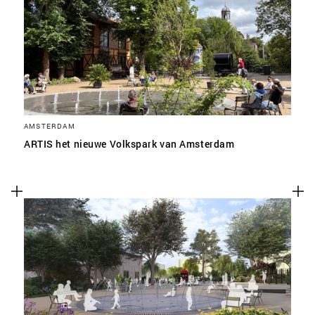
SLA VOORKEUREN OP
AMSTERDAM
ARTIS het nieuwe Volkspark van Amsterdam