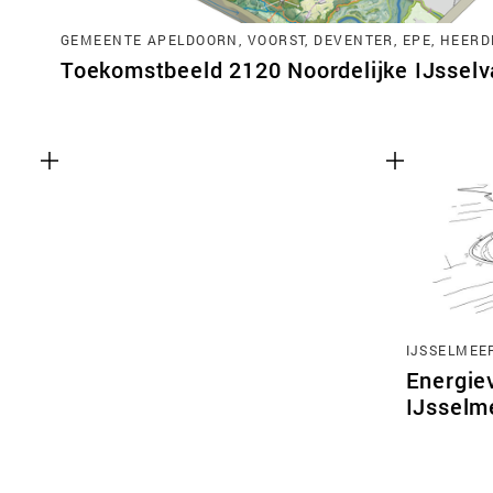
GEMEENTE APELDOORN, VOORST, DEVENTER, EPE, HEERD
Toekomstbeeld 2120 Noordelijke IJsselva
IJSSELMEE
Energie
IJsselm