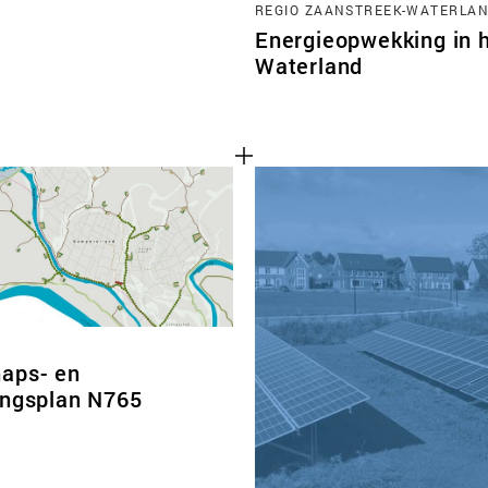
REGIO ZAANSTREEK-WATERLAN
Energieopwekking in 
Waterland
aps- en
ingsplan N765