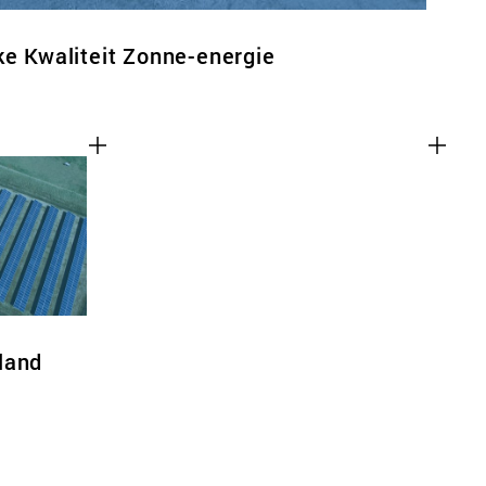
ke Kwaliteit Zonne-energie
land