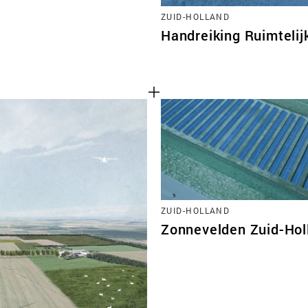
ZUID-HOLLAND
Handreiking Ruimtelij
ZUID-HOLLAND
Zonnevelden Zuid-Hol