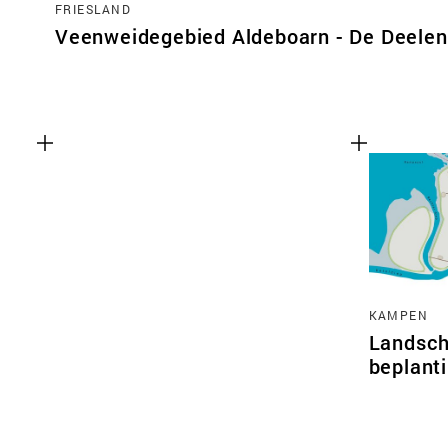
FRIESLAND
Veenweidegebied Aldeboarn - De Deelen
KAMPEN
Landsch
beplant