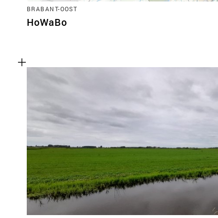
BRABANT-OOST
HoWaBo