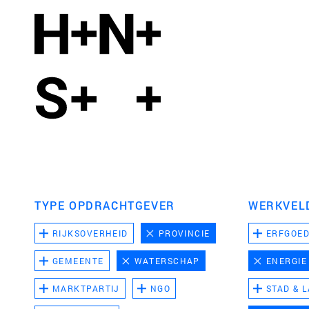
TYPE OPDRACHTGEVER
WERKVEL
RIJKSOVERHEID
PROVINCIE
ERFGOE
GEMEENTE
WATERSCHAP
ENERGIE
MARKTPARTIJ
NGO
STAD & 