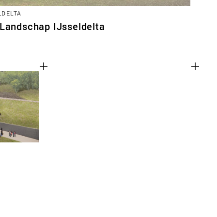
LDELTA
 Landschap IJsseldelta