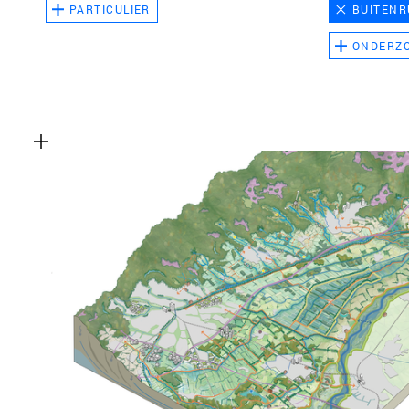
PARTICULIER
BUITENR
ONDERZ