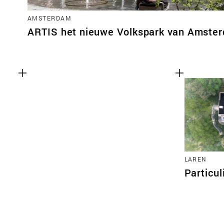
AMSTERDAM
ARTIS het nieuwe Volkspark van Amste
LAREN
Particul