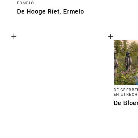
ERMELO
De Hooge Riet, Ermelo
DE GREBBE
EN UTRECH
De Bloe