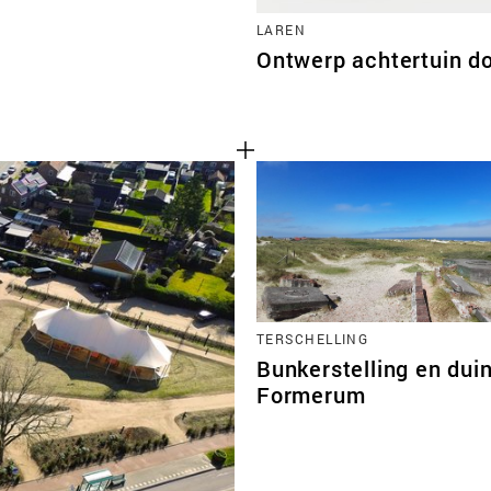
LAREN
Ontwerp achtertuin d
TERSCHELLING
Bunkerstelling en dui
Formerum