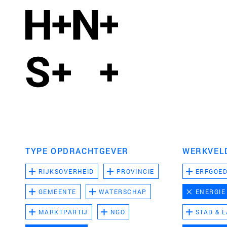
TYPE OPDRACHTGEVER
WERKVEL
RIJKSOVERHEID
PROVINCIE
ERFGOE
GEMEENTE
WATERSCHAP
ENERGIE
MARKTPARTIJ
NGO
STAD & 