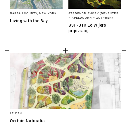
NASSAU COUNTY, NEW YORK
STEDENDRIEHOEK (DEVENTER
– APELDOORN – ZUTPHEN)
Living with the Bay
S3H-BTK Eo Wijers
prijsvraag
LEIDEN
Oertuin Naturalis