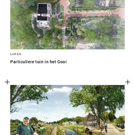
SLA VOORKEUREN OP
LAREN
Particuliere tuin in het Gooi