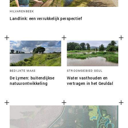
HILVARENBEEK
Landlink: een verrukkelijk perspectief
BEDIJKTE MAAS
STROOMGEBIED GEUL
De Lymen: buitendijkse
Water vasthouden en
natuurontwikkeling
vertragen in het Geuldal