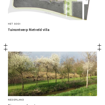
HET GOOI
Tuinontwerp Rietveld villa
NEDERLAND