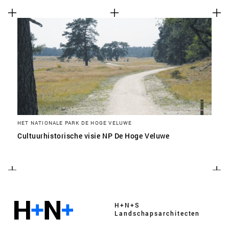
HET NATIONALE PARK DE HOGE VELUWE
Cultuurhistorische visie NP De Hoge Veluwe
H+N+S
Landschaps­architecten