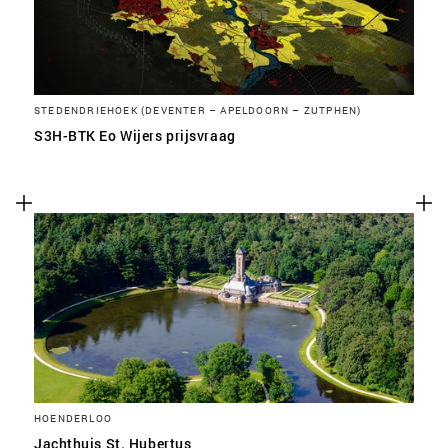
STEDENDRIEHOEK (DEVENTER – APELDOORN – ZUTPHEN)
S3H-BTK Eo Wijers prijsvraag
HOENDERLOO
Jachthuis St. Hubertus