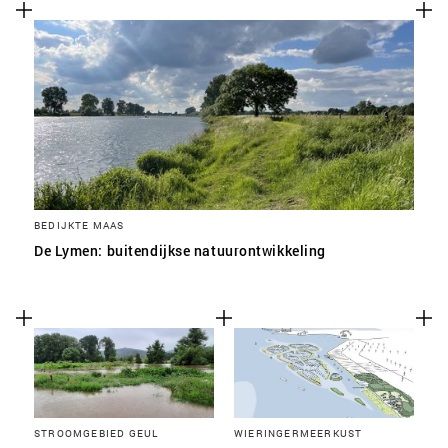
SLA VOORKEUREN OP
BEDIJKTE MAAS
De Lymen: buitendijkse natuurontwikkeling
STROOMGEBIED GEUL
WIERINGERMEERKUST