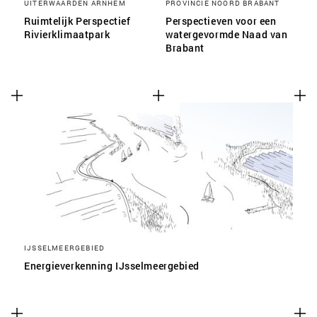
UITERWAARDEN ARNHEM
PROVINCIE NOORD BRABANT
Ruimtelijk Perspectief
Perspectieven voor een
Rivierklimaatpark
watergevormde Naad van
Brabant
IJSSELMEERGEBIED
Energieverkenning IJsselmeergebied