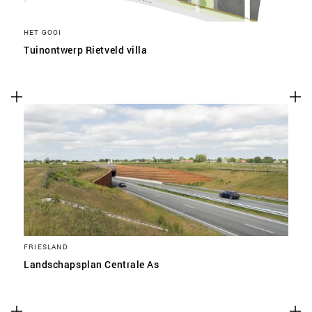
HET GOOI
Tuinontwerp Rietveld villa
FRIESLAND
Landschapsplan Centrale As