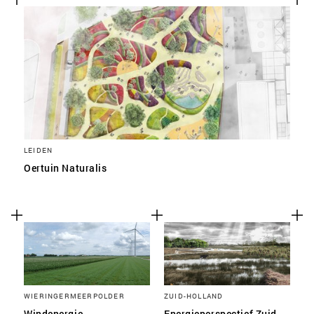
LEIDEN
Oertuin Naturalis
WIERINGERMEERPOLDER
ZUID-HOLLAND
Windenergie
Energieperspectief Zuid-