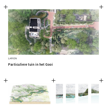
SLA VOORKEUREN OP
LAREN
Particuliere tuin in het Gooi