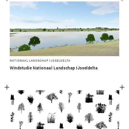
NATIONAAL LANDSCHAP IJSSELDELTA
Windstudie Nationaal Landschap IJsseldelta