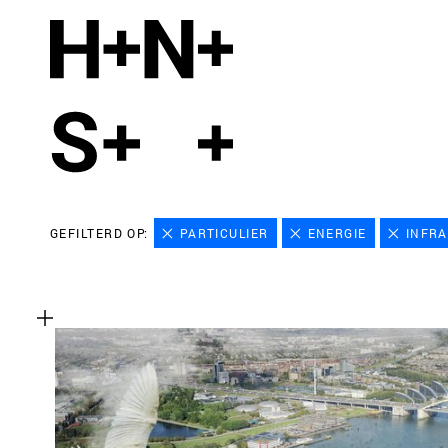
GEFILTERD OP:
PARTICULIER
ENERGIE
INFR