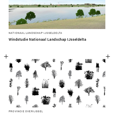
NATIONAAL LANDSCHAP IJSSELDELTA
Windstudie Nationaal Landschap IJsseldelta
PROVINCIE OVERIJSSEL