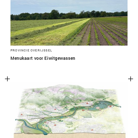
SLA VOORKEUREN OP
PROVINCIE OVERIJSSEL
Menukaart voor Eiwitgewassen