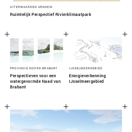
UITERWAARDEN ARNHEM
Ruimtelijk Perspectief Rivierklimaatpark
PROVINCIE NOORD BRABANT
IJSSELMEERGEBIED
Perspectieven voor een
Energieverkenning
watergevormde Naad van
IJsselmeergebied
Brabant