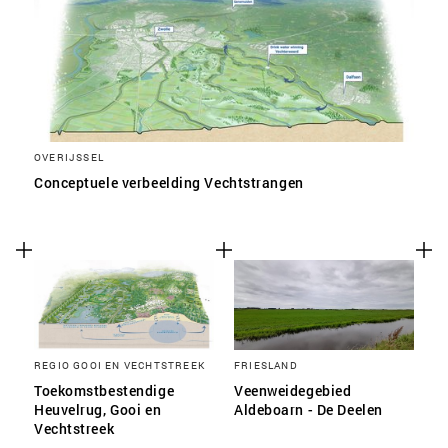
OVERIJSSEL
Conceptuele verbeelding Vechtstrangen
REGIO GOOI EN VECHTSTREEK
FRIESLAND
Toekomstbestendige
Veenweidegebied
Heuvelrug, Gooi en
Aldeboarn - De Deelen
Vechtstreek