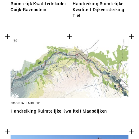
Ruimtelijk Kwaliteitskader
Handreiking Ruimtelijke
Cuijk-Ravenstein
Kwaliteit Dijkversterking
Tiel
NOORD-LIMBURG
Handreiking Ruimtelijke Kwaliteit Maasdijken