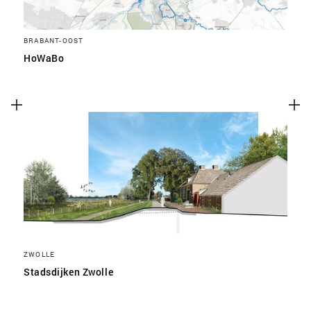
BRABANT-OOST
HoWaBo
ZWOLLE
Stadsdijken Zwolle