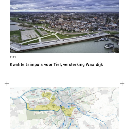
TIEL
Kwaliteitsimpuls voor Tiel, versterking Waaldijk