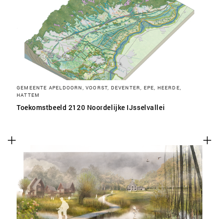
SLA VOORKEUREN OP
GEMEENTE APELDOORN, VOORST, DEVENTER, EPE, HEERDE,
HATTEM
Toekomstbeeld 2120 Noordelijke IJsselvallei