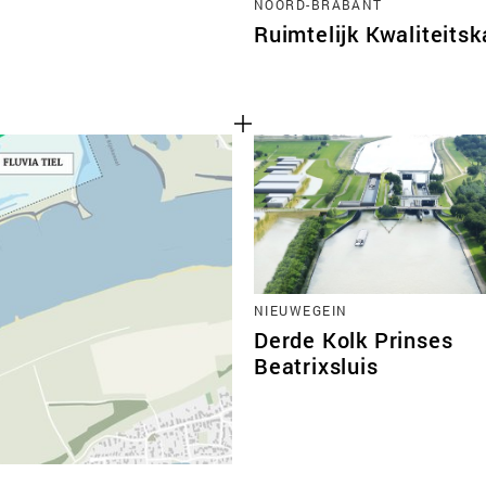
NOORD-BRABANT
Ruimtelijk Kwaliteits
NIEUWEGEIN
Derde Kolk Prinses
Beatrixsluis