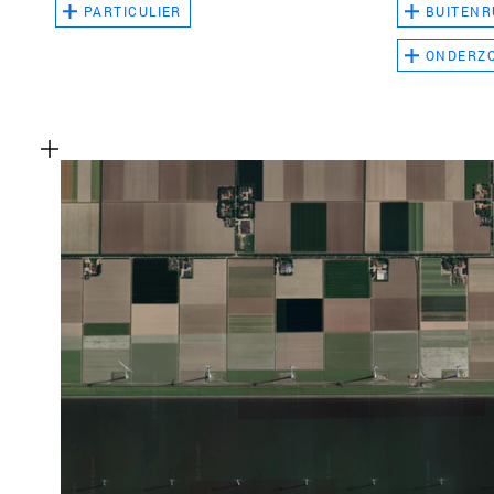
PARTICULIER
BUITENR
ONDERZ