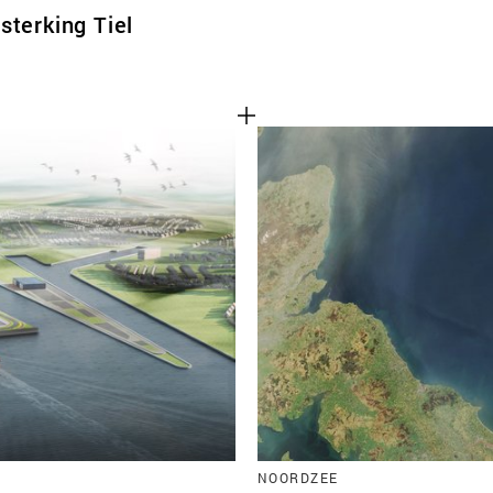
sterking Tiel
NOORDZEE