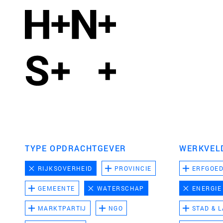
TYPE OPDRACHTGEVER
WERKVEL
RIJKSOVERHEID
PROVINCIE
ERFGOE
GEMEENTE
WATERSCHAP
ENERGIE
MARKTPARTIJ
NGO
STAD & 