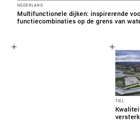
NEDERLAND
Multifunctionele dijken: inspirerende vo
functiecombinaties op de grens van wate
TIEL
Kwalitei
versterk