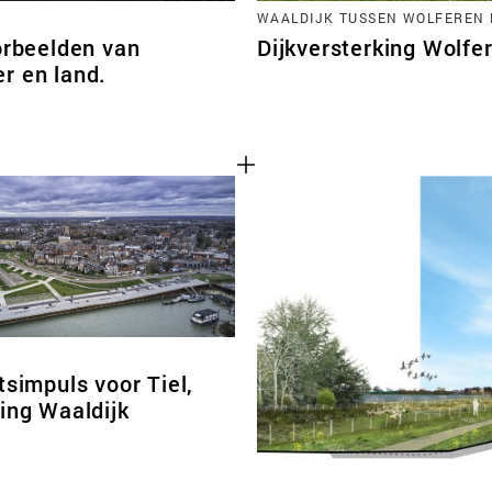
WAALDIJK TUSSEN WOLFEREN 
orbeelden van
Dijkversterking Wolfe
r en land.
tsimpuls voor Tiel,
ing Waaldijk