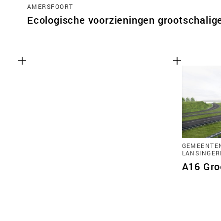
AMERSFOORT
Ecologische voorzieningen grootschalige
GEMEENTE
LANSINGER
A16 Gro