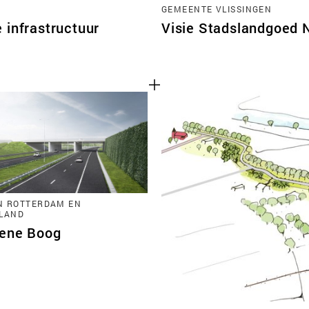
GEMEENTE VLISSINGEN
 infrastructuur
Visie Stadslandgoed 
N ROTTERDAM EN
LAND
ene Boog