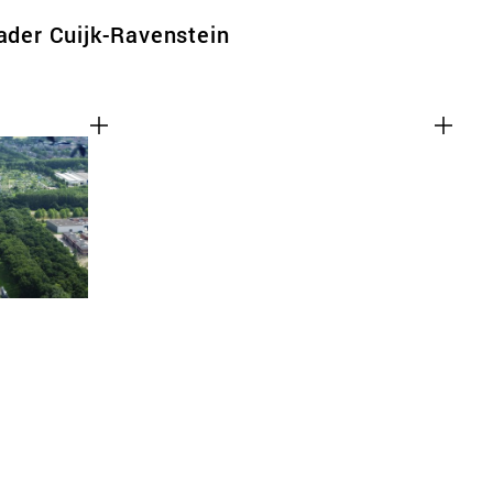
kader Cuijk-Ravenstein