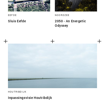
EEFDE
NOORDZEE
Sluis Eefde
2050 - An Energetic
Odyssey
HOUTRIBDIJK
Inpassingsvisie Houtribdijk