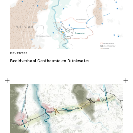
SLA VOORKEUREN OP
DEVENTER
Beeldverhaal Geothermie en Drinkwater