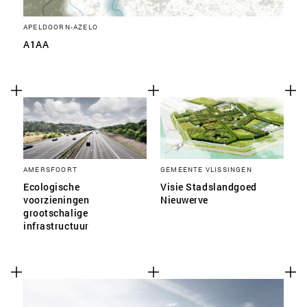
APELDOORN-AZELO
A1AA
AMERSFOORT
GEMEENTE VLISSINGEN
Ecologische
Visie Stadslandgoed
voorzieningen
Nieuwerve
grootschalige
infrastructuur