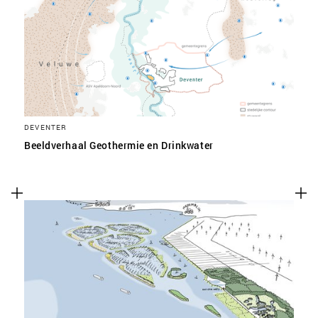
SLA VOORKEUREN OP
DEVENTER
Beeldverhaal Geothermie en Drinkwater