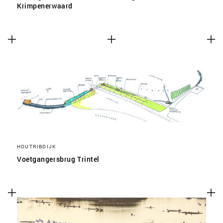
Krimpenerwaard
HOUTRIBDIJK
Voetgangersbrug Trintel