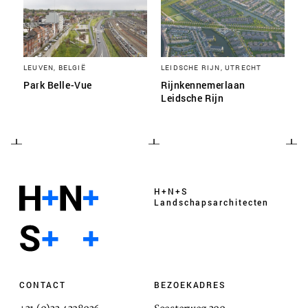
LEUVEN, BELGIË
LEIDSCHE RIJN, UTRECHT
Park Belle-Vue
Rijnkennemerlaan
Leidsche Rijn
H+N+S
Landschaps­architecten
CONTACT
BEZOEKADRES