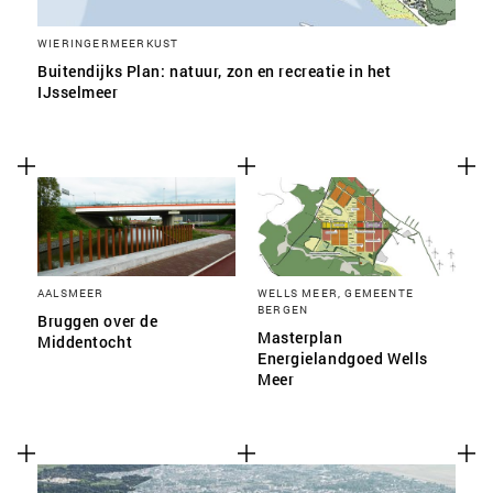
WIERINGERMEERKUST
Buitendijks Plan: natuur, zon en recreatie in het
IJsselmeer
AALSMEER
WELLS MEER, GEMEENTE
BERGEN
Bruggen over de
Masterplan
Middentocht
Energielandgoed Wells
Meer