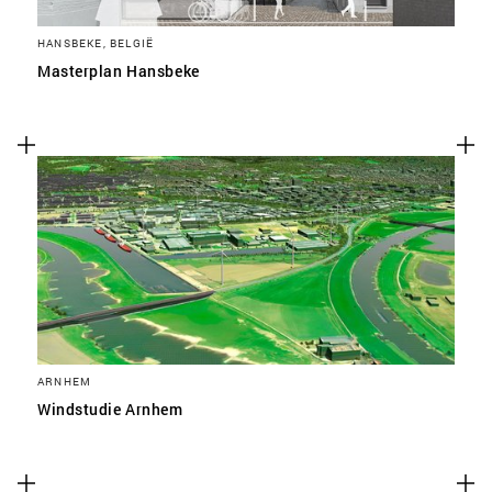
HANSBEKE, BELGIË
Masterplan Hansbeke
ARNHEM
Windstudie Arnhem