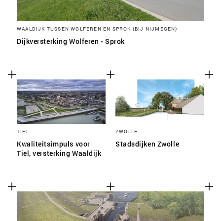
WAALDIJK TUSSEN WOLFEREN EN SPROK (BIJ NIJMEGEN)
Dijkversterking Wolferen - Sprok
TIEL
ZWOLLE
Kwaliteitsimpuls voor
Stadsdijken Zwolle
Tiel, versterking Waaldijk