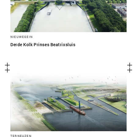
NIEUWEGEIN
Derde Kolk Prinses Beatrixsluis
TERNEUZEN