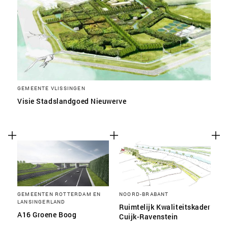
GEMEENTE VLISSINGEN
Visie Stadslandgoed Nieuwerve
GEMEENTEN ROTTERDAM EN
NOORD-BRABANT
LANSINGERLAND
Ruimtelijk Kwaliteitskader
A16 Groene Boog
Cuijk-Ravenstein