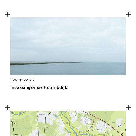
HOUTRIBDIJK
Inpassingsvisie Houtribdijk