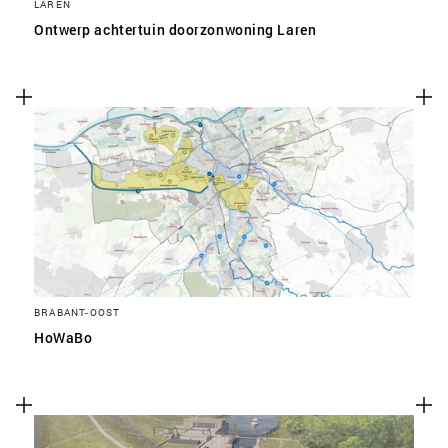
LAREN
Ontwerp achtertuin doorzonwoning Laren
BRABANT-OOST
HoWaBo