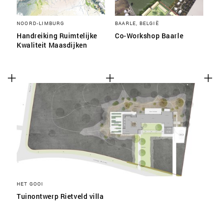
NOORD-LIMBURG
BAARLE, BELGIË
Handreiking Ruimtelijke
Co-Workshop Baarle
Kwaliteit Maasdijken
HET GOOI
Tuinontwerp Rietveld villa