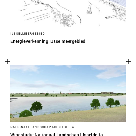
IJSSELMEERGEBIED
Energieverkenning IJsselmeergebied
NATIONAAL LANDSCHAP IJSSELDELTA
Windstudie Nationaal Landschap IJsseldelta