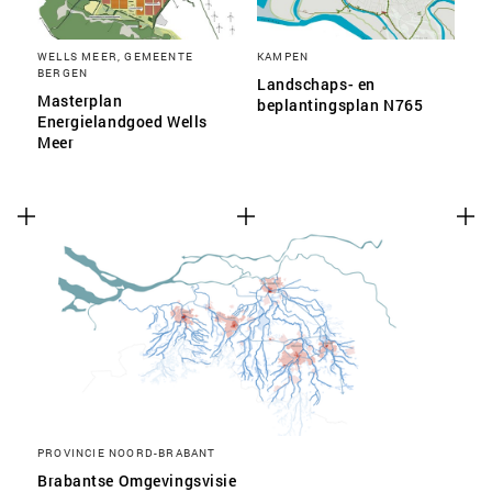
WELLS MEER, GEMEENTE
KAMPEN
BERGEN
Landschaps- en
Masterplan
beplantingsplan N765
Energielandgoed Wells
Meer
PROVINCIE NOORD-BRABANT
Brabantse Omgevingsvisie