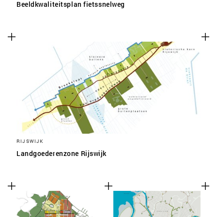
Beeldkwaliteitsplan fietssnelweg
RIJSWIJK
Landgoederenzone Rijswijk