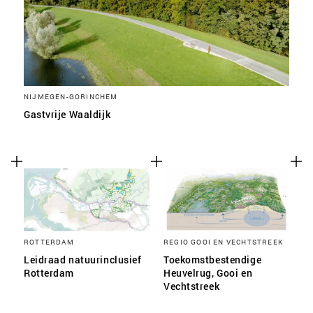
NIJMEGEN-GORINCHEM
Gastvrije Waaldijk
ROTTERDAM
REGIO GOOI EN VECHTSTREEK
Leidraad natuurinclusief
Toekomstbestendige
Rotterdam
Heuvelrug, Gooi en
Vechtstreek