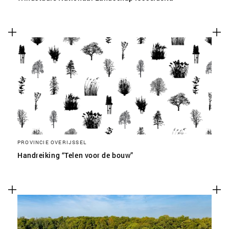
PROVINCIE OVERIJSSEL
Handreiking “Telen voor de bouw”