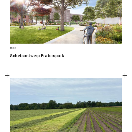
SLA VOORKEUREN OP
OSS
Schetsontwerp Fraterspark