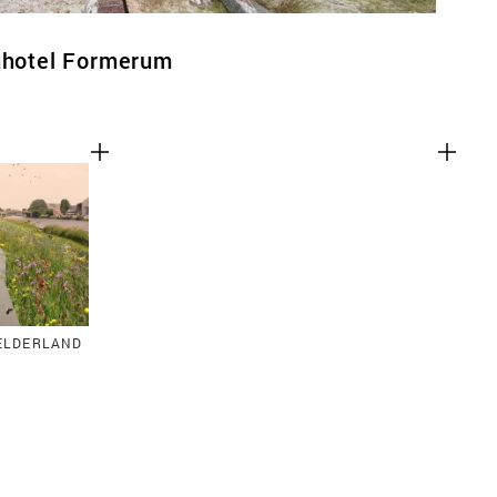
inhotel Formerum
GELDERLAND