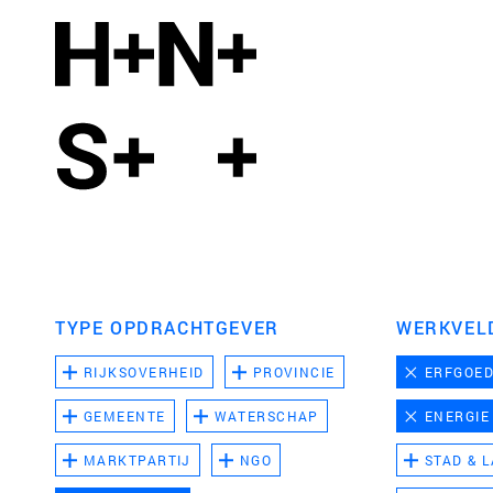
TYPE OPDRACHTGEVER
WERKVEL
RIJKSOVERHEID
PROVINCIE
ERFGOE
GEMEENTE
WATERSCHAP
ENERGIE
MARKTPARTIJ
NGO
STAD & 