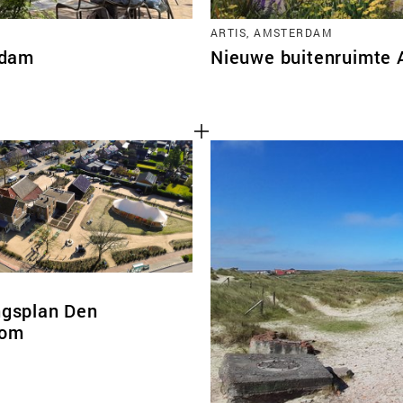
ARTIS, AMSTERDAM
rdam
Nieuwe buitenruimte 
ngsplan Den
oom