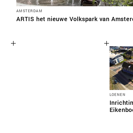
AMSTERDAM
ARTIS het nieuwe Volkspark van Amste
LOENEN
Inrichti
Eikenb