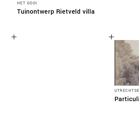
HET GOOI
Tuinontwerp Rietveld villa
UTRECHTSE
Particul
Functionele cookies