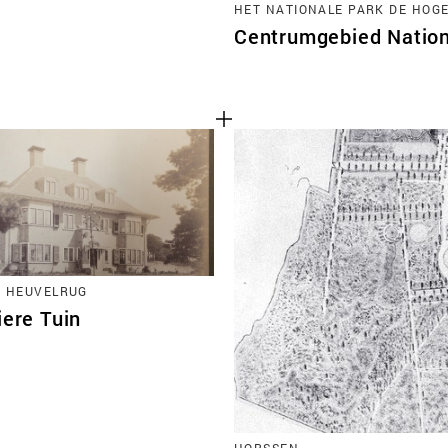
HET NATIONALE PARK DE HOG
Centrumgebied Nation
 HEUVELRUG
iere Tuin
Cookies van derd
HORSSEN