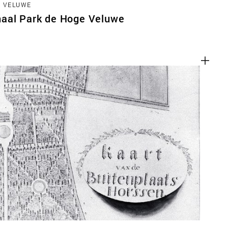
E VELUWE
aal Park de Hoge Veluwe
en