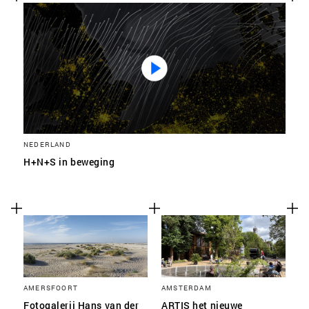
SLA VOORKEUREN OP
NEDERLAND
H+N+S in beweging
AMERSFOORT
AMSTERDAM
Fotogalerij Hans van der
ARTIS het nieuwe