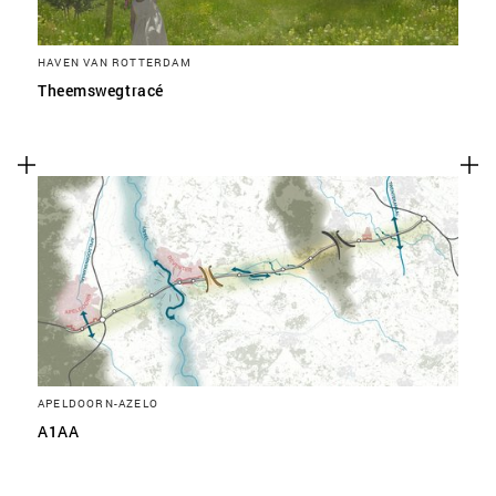
HAVEN VAN ROTTERDAM
Theemswegtracé
APELDOORN-AZELO
A1AA