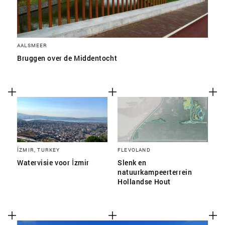
AALSMEER
Bruggen over de Middentocht
İZMIR, TURKEY
FLEVOLAND
Watervisie voor İzmir
Slenk en
natuurkampeerterrein
Hollandse Hout