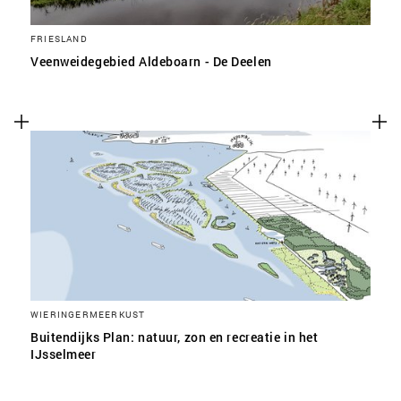
FRIESLAND
Veenweidegebied Aldeboarn - De Deelen
WIERINGERMEERKUST
Buitendijks Plan: natuur, zon en recreatie in het
IJsselmeer