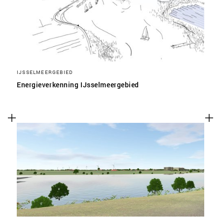
IJSSELMEERGEBIED
Energieverkenning IJsselmeergebied