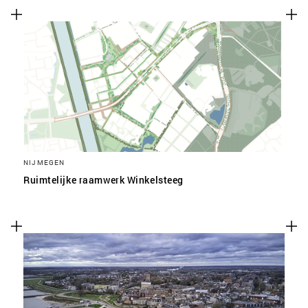
NIJMEGEN
Ruimtelijke raamwerk Winkelsteeg