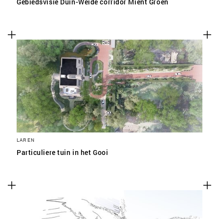
Gebiedsvisie Duin-Weide corridor Mient Groen
LAREN
Particuliere tuin in het Gooi