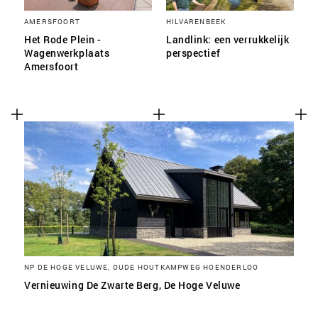
AMERSFOORT
HILVARENBEEK
Het Rode Plein -
Landlink: een verrukkelijk
Wagenwerkplaats
perspectief
Amersfoort
NP DE HOGE VELUWE, OUDE HOUTKAMPWEG HOENDERLOO
Vernieuwing De Zwarte Berg, De Hoge Veluwe