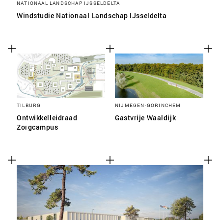
NATIONAAL LANDSCHAP IJSSELDELTA
Windstudie Nationaal Landschap IJsseldelta
TILBURG
NIJMEGEN-GORINCHEM
Ontwikkelleidraad
Gastvrije Waaldijk
Zorgcampus