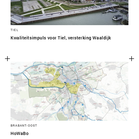
TIEL
Kwaliteitsimpuls voor Tiel, versterking Waaldijk
BRABANT-OOST
HoWaBo