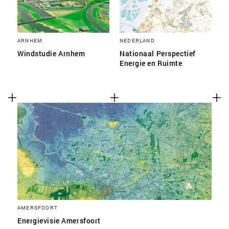
ARNHEM
NEDERLAND
Windstudie Arnhem
Nationaal Perspectief
Energie en Ruimte
AMERSFOORT
Energievisie Amersfoort