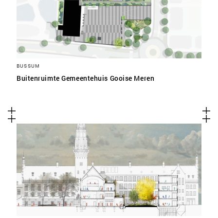
BUSSUM
Buitenruimte Gemeentehuis Gooise Meren