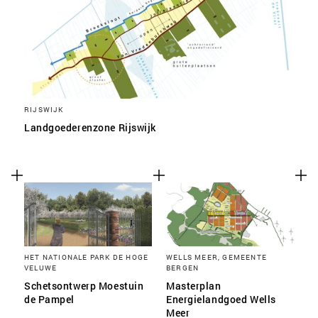
RIJSWIJK
Landgoederenzone Rijswijk
HET NATIONALE PARK DE HOGE
WELLS MEER, GEMEENTE
VELUWE
BERGEN
Schetsontwerp Moestuin
Masterplan
de Pampel
Energielandgoed Wells
Meer