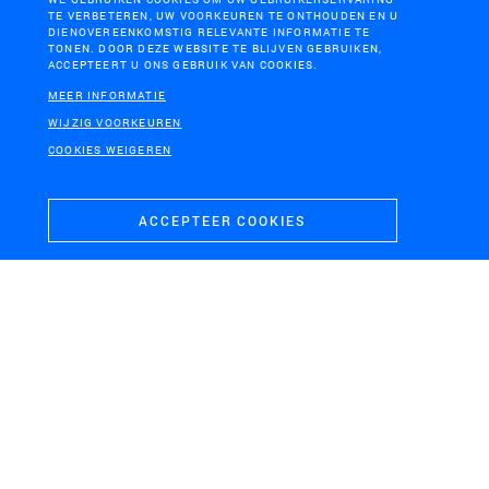
TE VERBETEREN, UW VOORKEUREN TE ONTHOUDEN EN U
DIENOVEREENKOMSTIG RELEVANTE INFORMATIE TE
TONEN. DOOR DEZE WEBSITE TE BLIJVEN GEBRUIKEN,
ACCEPTEERT U ONS GEBRUIK VAN COOKIES.
MEER INFORMATIE
WIJZIG VOORKEUREN
COOKIES WEIGEREN
ACCEPTEER COOKIES
ZWOLLE
Herinrichtingsplan Landgoed Windesheim