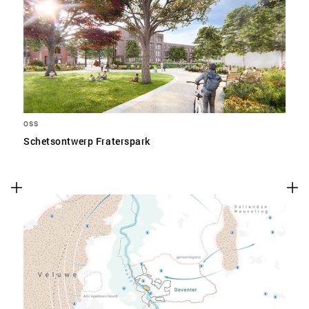
SLA VOORKEUREN OP
OSS
Schetsontwerp Fraterspark