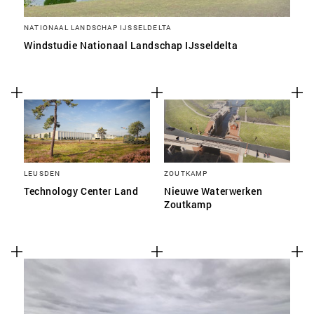
NATIONAAL LANDSCHAP IJSSELDELTA
Windstudie Nationaal Landschap IJsseldelta
LEUSDEN
ZOUTKAMP
Technology Center Land
Nieuwe Waterwerken
Zoutkamp