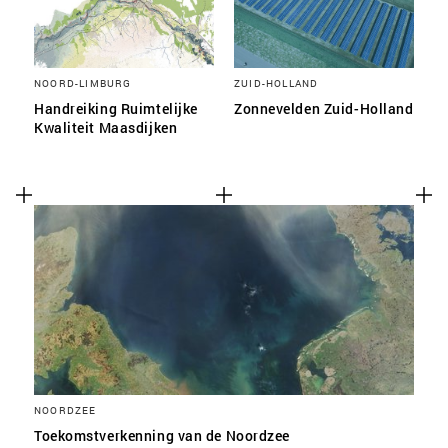
NOORD-LIMBURG
ZUID-HOLLAND
Handreiking Ruimtelijke
Zonnevelden Zuid-Holland
Kwaliteit Maasdijken
NOORDZEE
Toekomstverkenning van de Noordzee