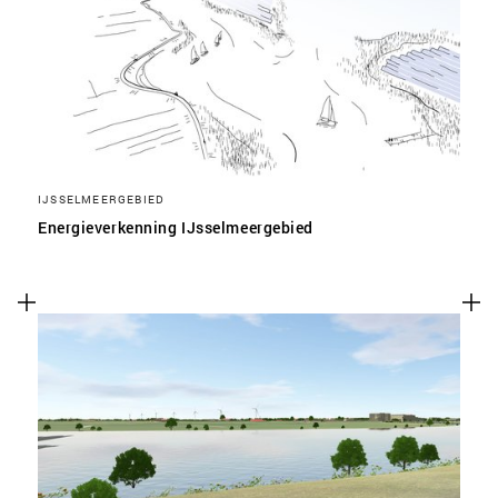
SLA VOORKEUREN OP
IJSSELMEERGEBIED
Energieverkenning IJsselmeergebied