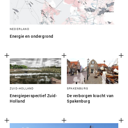
NEDERLAND
Energie en ondergrond
ZUID-HOLLAND
SPAKENBURG
Energieperspectief Zuid-
De verborgen kracht van
Holland
Spakenburg