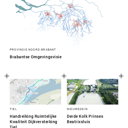
PROVINCIE NOORD-BRABANT
Brabantse Omgevingsvisie
TIEL
NIEUWEGEIN
Handreiking Ruimtelijke
Derde Kolk Prinses
Kwaliteit Dijkversterking
Beatrixsluis
Tiel