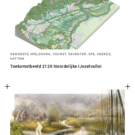
SLA VOORKEUREN OP
GEMEENTE APELDOORN, VOORST, DEVENTER, EPE, HEERDE,
HATTEM
Toekomstbeeld 2120 Noordelijke IJsselvallei