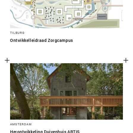
TILBURG
Ontwikkelleidraad Zorgcampus
AMSTERDAM
Herontwikkeling Duivenhuis ARTIS