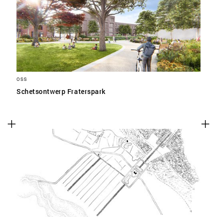
SLA VOORKEUREN OP
OSS
Schetsontwerp Fraterspark