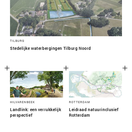
TILBURG
Stedelijke waterbergingen Tilburg Noord
HILVARENBEEK
ROTTERDAM
Landlink: een verrukkelijk
Leidraad natuurinclusief
perspectief
Rotterdam