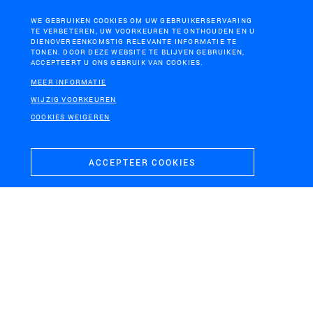
WE GEBRUIKEN COOKIES OM UW GEBRUIKERSERVARING
TE VERBETEREN, UW VOORKEUREN TE ONTHOUDEN EN U
DIENOVEREENKOMSTIG RELEVANTE INFORMATIE TE
TONEN. DOOR DEZE WEBSITE TE BLIJVEN GEBRUIKEN,
ACCEPTEERT U ONS GEBRUIK VAN COOKIES.
MEER INFORMATIE
WIJZIG VOORKEUREN
COOKIES WEIGEREN
ACCEPTEER COOKIES
ARNAVUTKÖY, ISTANBUL
Atelier Istanbul