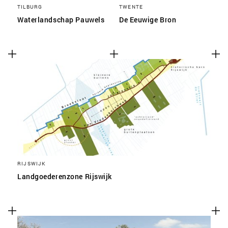
TILBURG
TWENTE
Waterlandschap Pauwels
De Eeuwige Bron
RIJSWIJK
Landgoederenzone Rijswijk