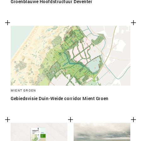
Groenblauwe Hoofdstructuur Deventer
MIENT GROEN
Gebiedsvisie Duin-Weide corridor Mient Groen