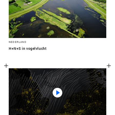
SLA VOORKEUREN OP
NEDERLAND
H+N+S in vogelvlucht