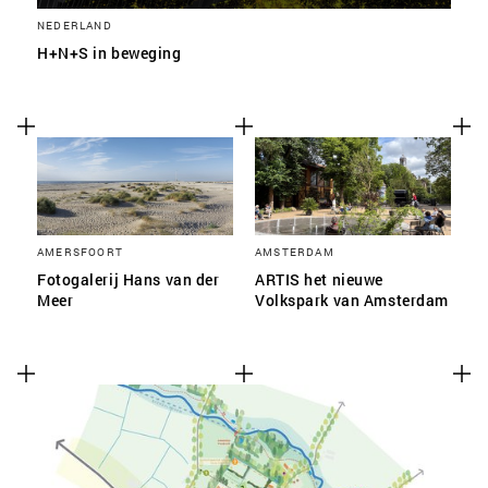
NEDERLAND
H+N+S in beweging
AMERSFOORT
AMSTERDAM
Fotogalerij Hans van der
ARTIS het nieuwe
Meer
Volkspark van Amsterdam