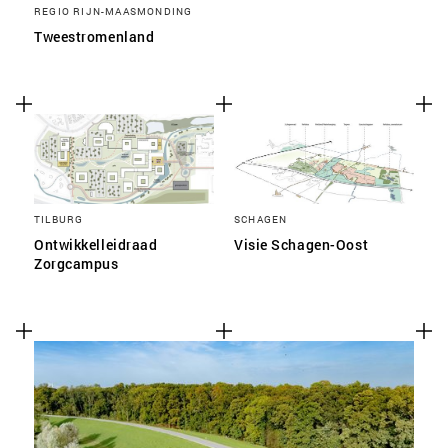
REGIO RIJN-MAASMONDING
Tweestromenland
TILBURG
SCHAGEN
Ontwikkelleidraad
Visie Schagen-Oost
Zorgcampus