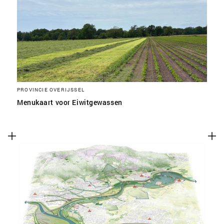
SLA VOORKEUREN OP
PROVINCIE OVERIJSSEL
Menukaart voor Eiwitgewassen