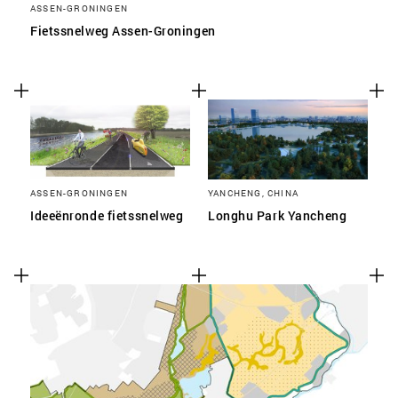
ASSEN-GRONINGEN
Fietssnelweg Assen-Groningen
ASSEN-GRONINGEN
YANCHENG, CHINA
Ideeënronde fietssnelweg
Longhu Park Yancheng