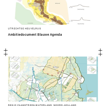
UTRECHTSE HEUVELRUG
Ambitiedocument Blauwe Agenda
REGIO ZAANSTREEK-WATERLAND, NOORD-HOLLAND