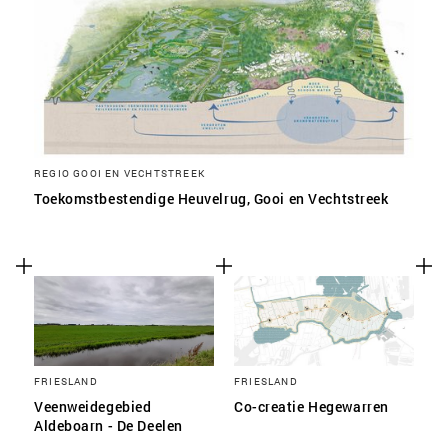
REGIO GOOI EN VECHTSTREEK
Toekomstbestendige Heuvelrug, Gooi en Vechtstreek
FRIESLAND
FRIESLAND
Veenweidegebied
Co-creatie Hegewarren
Aldeboarn - De Deelen