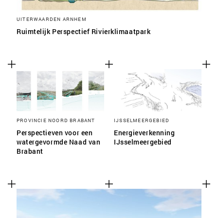
UITERWAARDEN ARNHEM
Ruimtelijk Perspectief Rivierklimaatpark
PROVINCIE NOORD BRABANT
IJSSELMEERGEBIED
Perspectieven voor een
Energieverkenning
watergevormde Naad van
IJsselmeergebied
Brabant