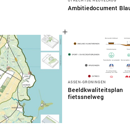
Ambitiedocument Bla
ASSEN-GRONINGEN
Beeldkwaliteitsplan
fietssnelweg