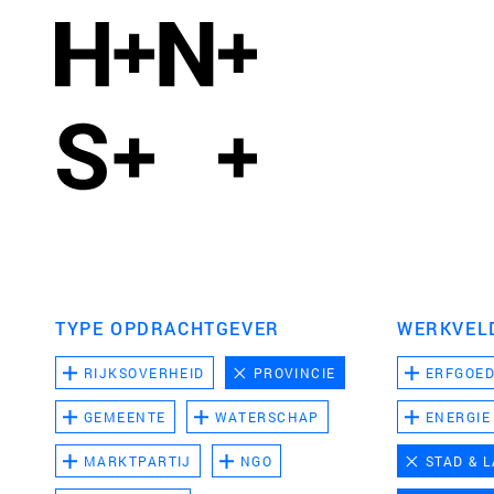
TYPE OPDRACHTGEVER
WERKVEL
RIJKSOVERHEID
PROVINCIE
ERFGOE
GEMEENTE
WATERSCHAP
ENERGIE
MARKTPARTIJ
NGO
STAD & 