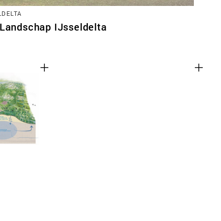
LDELTA
 Landschap IJsseldelta