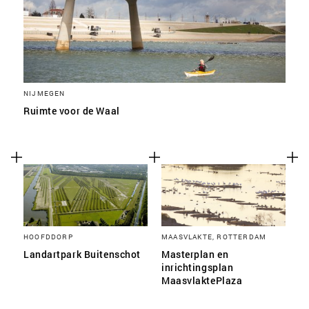
NIJMEGEN
Ruimte voor de Waal
HOOFDDORP
MAASVLAKTE, ROTTERDAM
Landartpark Buitenschot
Masterplan en
inrichtingsplan
MaasvlaktePlaza