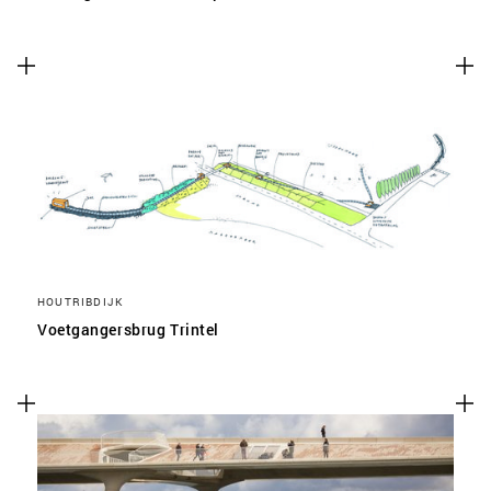
HOUTRIBDIJK
Voetgangersbrug Trintel