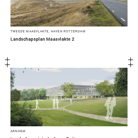
TWEEDE MAASVLAKTE, HAVEN ROTTERDAM
Landschapsplan Maasvlakte 2
ARNHEM