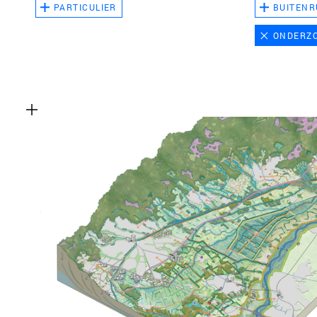
PARTICULIER
BUITENR
ONDERZ