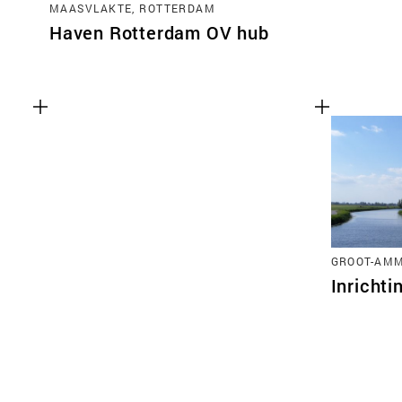
MAASVLAKTE, ROTTERDAM
Haven Rotterdam OV hub
GROOT-AM
Inricht