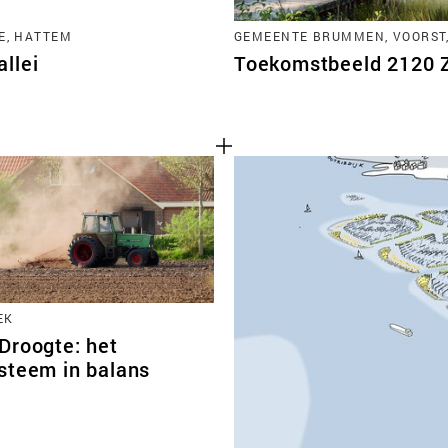
E, HATTEM
GEMEENTE BRUMMEN, VOORST
llei
Toekomstbeeld 2120 Zu
EK
Droogte: het
steem in balans