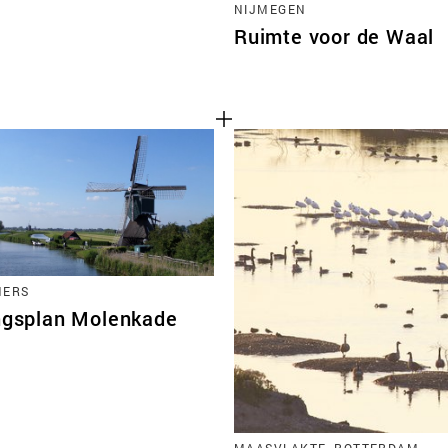
NIJMEGEN
Ruimte voor de Waal
MERS
ingsplan Molenkade
MAASVLAKTE, ROTTERDAM