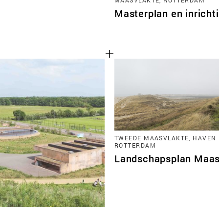
Masterplan en inrich
TWEEDE MAASVLAKTE, HAVEN
ROTTERDAM
Landschapsplan Maas
Cookies van derd