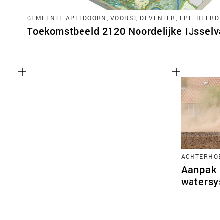
GEMEENTE APELDOORN, VOORST, DEVENTER, EPE, HEERD
Toekomstbeeld 2120 Noordelijke IJsselva
ACHTERHO
Aanpak 
watersy