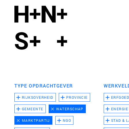
TYPE OPDRACHTGEVER
WERKVEL
RIJKSOVERHEID
PROVINCIE
ERFGOE
GEMEENTE
WATERSCHAP
ENERGIE
MARKTPARTIJ
NGO
STAD & 