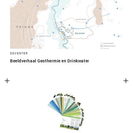
SLA VOORKEUREN OP
DEVENTER
Beeldverhaal Geothermie en Drinkwater