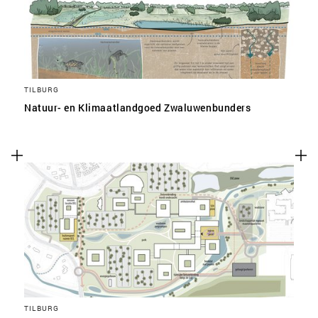
TILBURG
Natuur- en Klimaatlandgoed Zwaluwenbunders
TILBURG