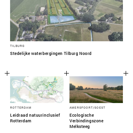
TILBURG
Stedelijke waterbergingen Tilburg Noord
ROTTERDAM
AMERSFOORT/SOEST
Leidraad natuurinclusief
Ecologische
Rotterdam
Verbindingszone
Melksteeg