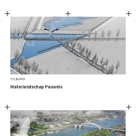
TILBURG
Waterlandschap Pauwels