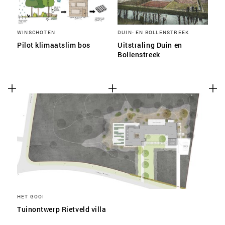
WINSCHOTEN
DUIN- EN BOLLENSTREEK
Pilot klimaatslim bos
Uitstraling Duin en
Bollenstreek
HET GOOI
Tuinontwerp Rietveld villa