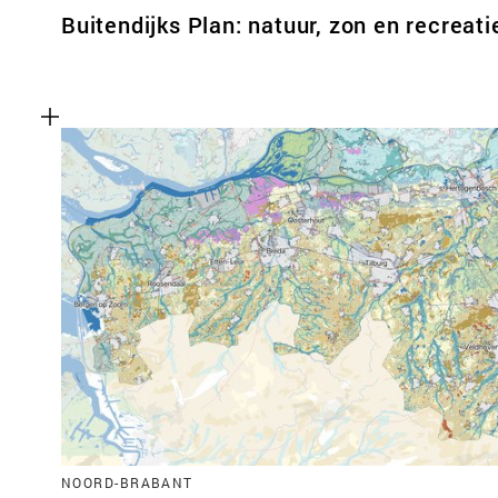
Buitendijks Plan: natuur, zon en recreati
NOORD-BRABANT