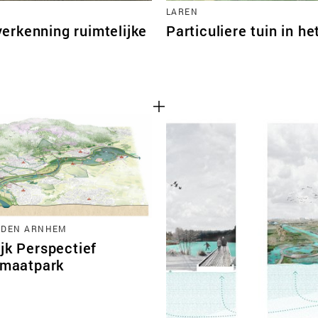
LAREN
erkenning ruimtelijke
Particuliere tuin in he
RDEN ARNHEM
jk Perspectief
limaatpark