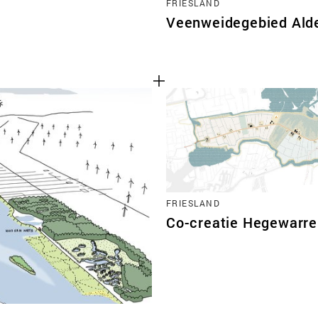
FRIESLAND
Veenweidegebied Alde
FRIESLAND
Co-creatie Hegewarr