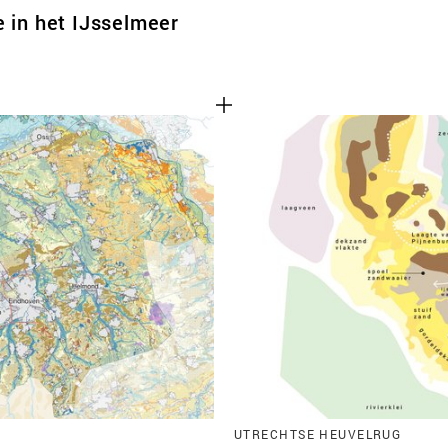
e in het IJsselmeer
UTRECHTSE HEUVELRUG