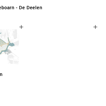
boarn - De Deelen
en