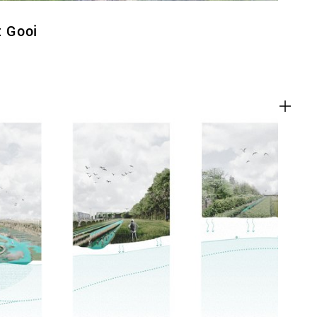
t Gooi