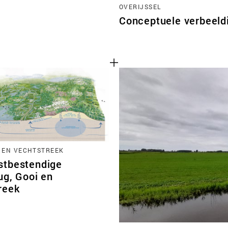
OVERIJSSEL
Conceptuele verbeeld
I EN VECHTSTREEK
tbestendige
ug, Gooi en
reek