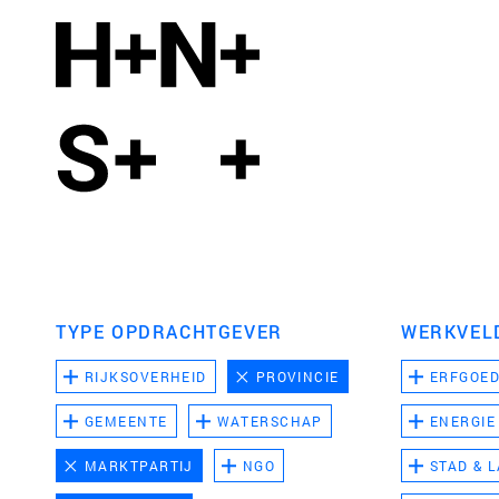
TYPE OPDRACHTGEVER
WERKVEL
RIJKSOVERHEID
PROVINCIE
ERFGOE
GEMEENTE
WATERSCHAP
ENERGIE
MARKTPARTIJ
NGO
STAD & 