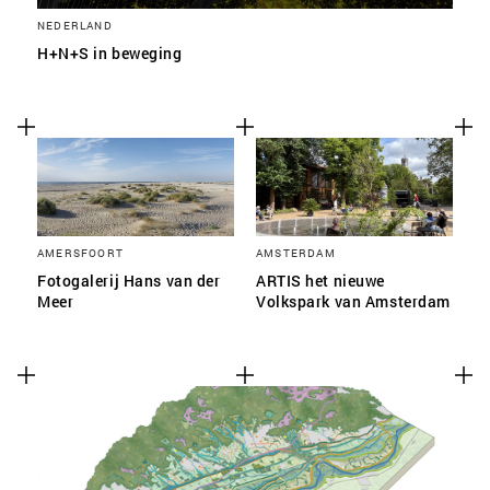
NEDERLAND
H+N+S in beweging
AMERSFOORT
AMSTERDAM
Fotogalerij Hans van der
ARTIS het nieuwe
Meer
Volkspark van Amsterdam