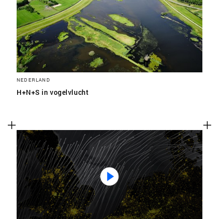
SLA VOORKEUREN OP
NEDERLAND
H+N+S in vogelvlucht