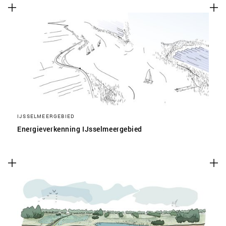
IJSSELMEERGEBIED
Energieverkenning IJsselmeergebied