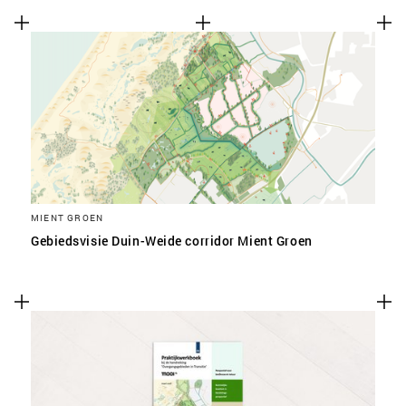
MIENT GROEN
Gebiedsvisie Duin-Weide corridor Mient Groen