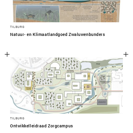
TILBURG
Natuur- en Klimaatlandgoed Zwaluwenbunders
TILBURG
Ontwikkelleidraad Zorgcampus