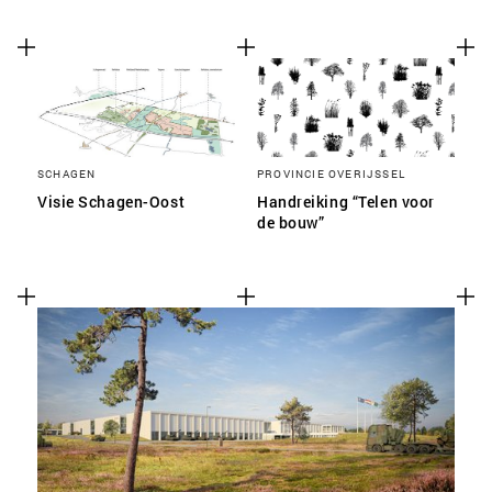
SCHAGEN
PROVINCIE OVERIJSSEL
Visie Schagen-Oost
Handreiking “Telen voor
de bouw”