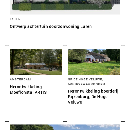
LAREN
Ontwerp achtertuin doorzonwoning Laren
AMSTERDAM
NP DE HOGE VELUWE,
KONINGSWEG ARNHEM
Herontwikkeling
Herontwikkeling boerderij
Moeflonstal ARTIS
Rijzenburg, De Hoge
Veluwe