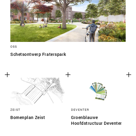
OSS
Schetsontwerp Fraterspark
ZEIST
DEVENTER
Bomenplan Zeist
Groenblauwe
Hoofdstructuur Deventer