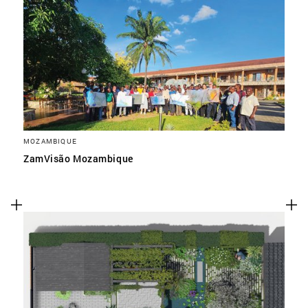
MOZAMBIQUE
ZamVisão Mozambique