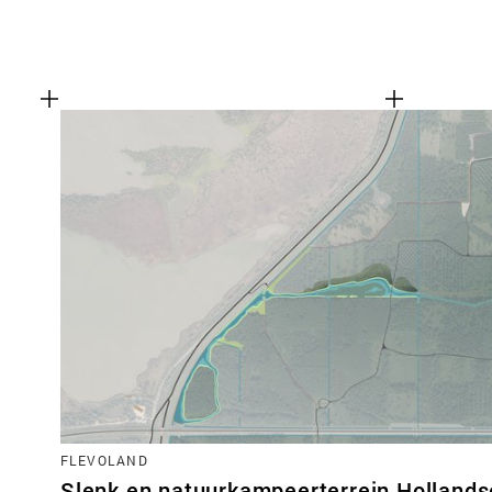
FLEVOLAND
Slenk en natuurkampeerterrein Hollands