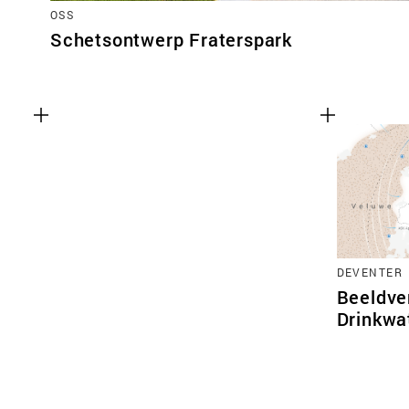
OSS
Schetsontwerp Fraterspark
DEVENTER
Beeldve
Drinkwa