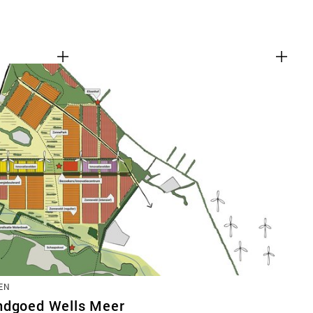
EN
ndgoed Wells Meer