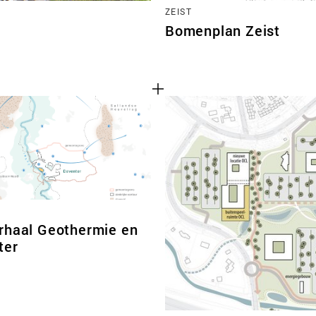
ZEIST
Bomenplan Zeist
rhaal Geothermie en
ter