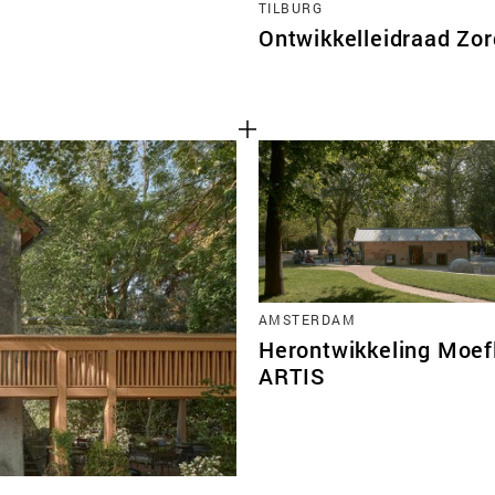
TILBURG
Ontwikkelleidraad Zo
AMSTERDAM
Herontwikkeling Moef
ARTIS