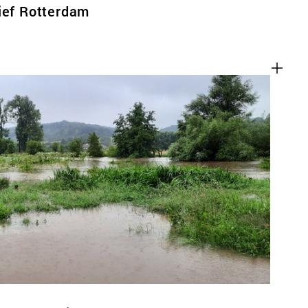
ief Rotterdam