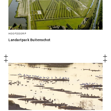
HOOFDDORP
Landartpark Buitenschot