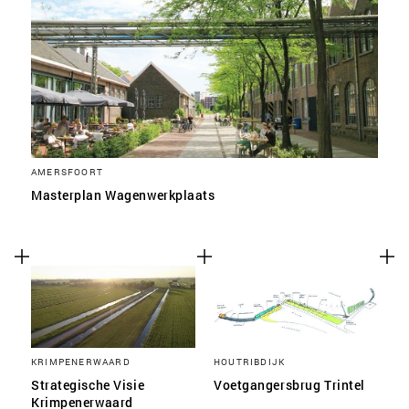
AMERSFOORT
Masterplan Wagenwerkplaats
KRIMPENERWAARD
HOUTRIBDIJK
Strategische Visie
Voetgangersbrug Trintel
Krimpenerwaard