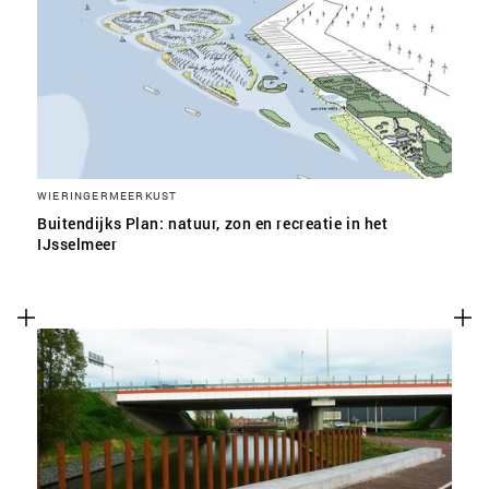
SLA VOORKEUREN OP
WIERINGERMEERKUST
Buitendijks Plan: natuur, zon en recreatie in het
IJsselmeer