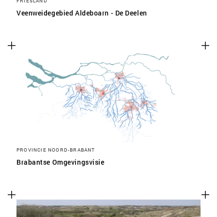
FRIESLAND
Veenweidegebied Aldeboarn - De Deelen
PROVINCIE NOORD-BRABANT
Brabantse Omgevingsvisie