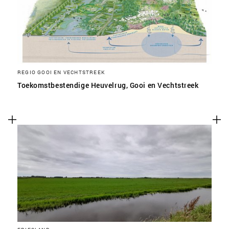
REGIO GOOI EN VECHTSTREEK
Toekomstbestendige Heuvelrug, Gooi en Vechtstreek