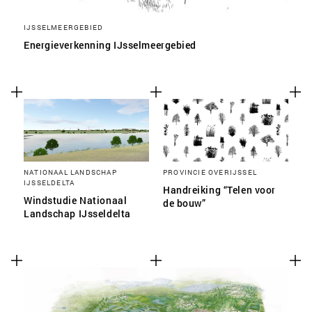
IJSSELMEERGEBIED
Energieverkenning IJsselmeergebied
NATIONAAL LANDSCHAP
PROVINCIE OVERIJSSEL
IJSSELDELTA
Handreiking “Telen voor
Windstudie Nationaal
de bouw”
Landschap IJsseldelta