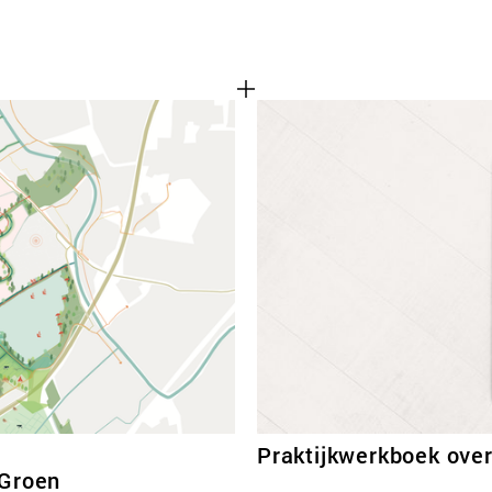
Praktijkwerkboek ove
 Groen