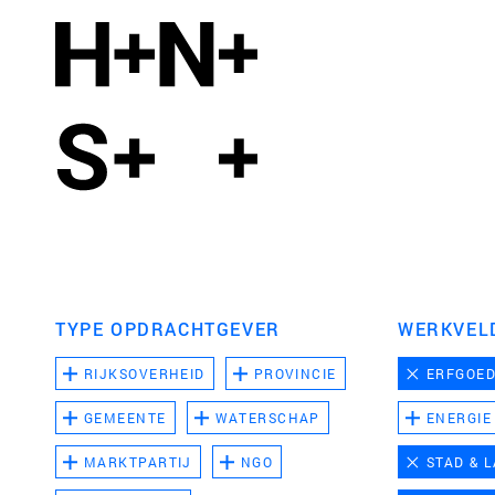
TYPE OPDRACHTGEVER
WERKVEL
RIJKSOVERHEID
PROVINCIE
ERFGOE
GEMEENTE
WATERSCHAP
ENERGIE
MARKTPARTIJ
NGO
STAD & 