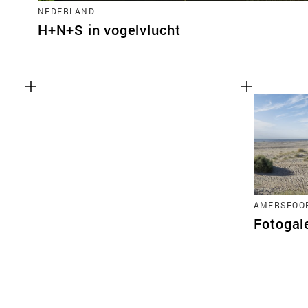
NEDERLAND
H+N+S in vogelvlucht
AMERSFOO
Fotogal