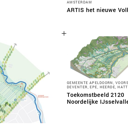
AMSTERDAM
ARTIS het nieuwe Vo
GEMEENTE APELDOORN, VOORS
DEVENTER, EPE, HEERDE, HAT
Toekomstbeeld 2120
Noordelijke IJsselvall