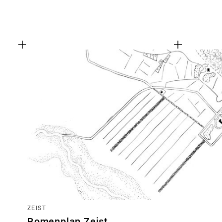
ZEIST
Bomenplan Zeist