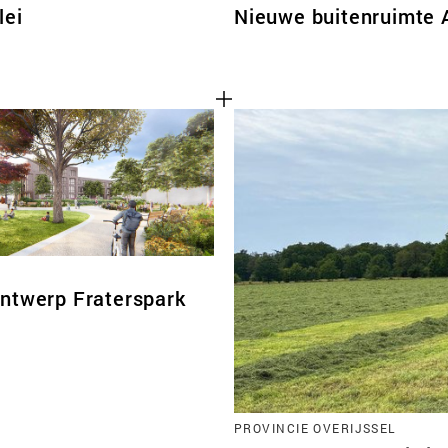
lei
Nieuwe buitenruimte 
ntwerp Fraterspark
PROVINCIE OVERIJSSEL