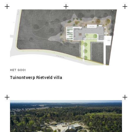
HET GOOI
Tuinontwerp Rietveld villa