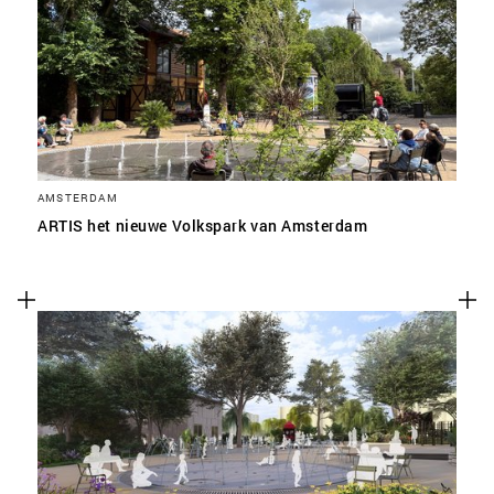
SLA VOORKEUREN OP
AMSTERDAM
ARTIS het nieuwe Volkspark van Amsterdam