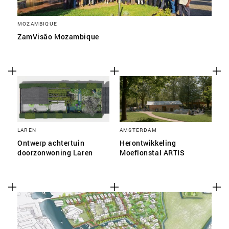
MOZAMBIQUE
ZamVisão Mozambique
LAREN
AMSTERDAM
Ontwerp achtertuin
Herontwikkeling
doorzonwoning Laren
Moeflonstal ARTIS