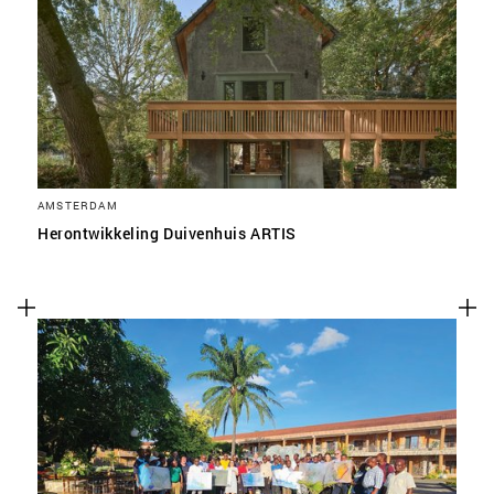
AMSTERDAM
Herontwikkeling Duivenhuis ARTIS