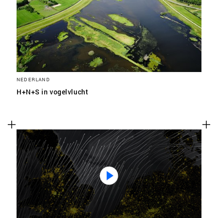
SLA VOORKEUREN OP
NEDERLAND
H+N+S in vogelvlucht