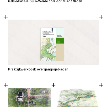
Gebiedsvisie Duin-Weide corridor Mient Groen
Praktijkwerkboek overgangsgebieden