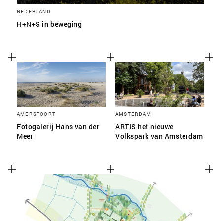
NEDERLAND
H+N+S in beweging
AMERSFOORT
AMSTERDAM
Fotogalerij Hans van der
ARTIS het nieuwe
Meer
Volkspark van Amsterdam