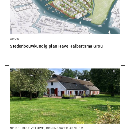
GROU
Stedenbouwkundig plan Have Halbertsma Grou
NP DE HOGE VELUWE, KONINGSWEG ARNHEM