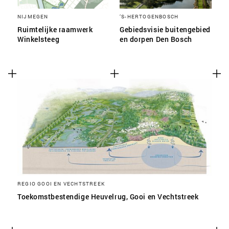
NIJMEGEN
‘S-HERTOGENBOSCH
Ruimtelijke raamwerk
Gebiedsvisie buitengebied
Winkelsteeg
en dorpen Den Bosch
REGIO GOOI EN VECHTSTREEK
Toekomstbestendige Heuvelrug, Gooi en Vechtstreek