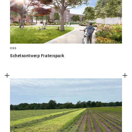
SLA VOORKEUREN OP
OSS
Schetsontwerp Fraterspark