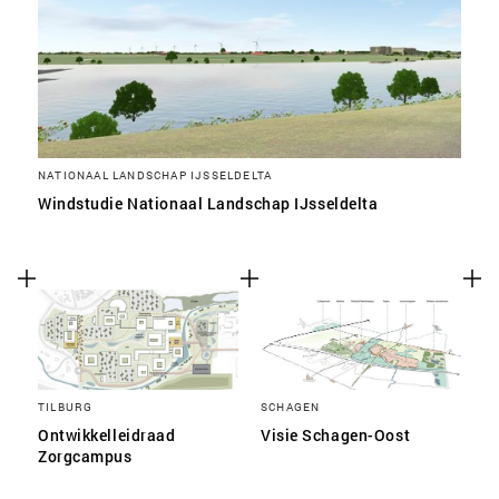
NATIONAAL LANDSCHAP IJSSELDELTA
Windstudie Nationaal Landschap IJsseldelta
TILBURG
SCHAGEN
Ontwikkelleidraad
Visie Schagen-Oost
Zorgcampus