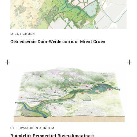
MIENT GROEN
Gebiedsvisie Duin-Weide corridor Mient Groen
UITERWAARDEN ARNHEM
Ruimtelijk Perspectief Rivierklimaatpark