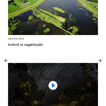
SLA VOORKEUREN OP
NEDERLAND
H+N+S in vogelvlucht