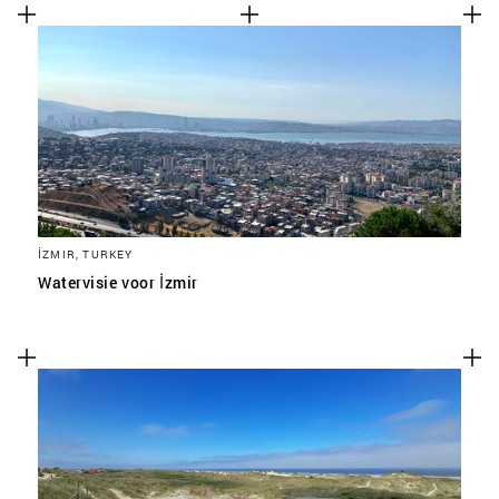
İZMIR, TURKEY
Watervisie voor İzmir