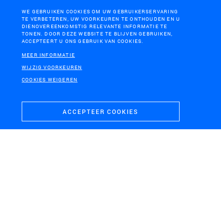
WE GEBRUIKEN COOKIES OM UW GEBRUIKERSERVARING
TE VERBETEREN, UW VOORKEUREN TE ONTHOUDEN EN U
DIENOVEREENKOMSTIG RELEVANTE INFORMATIE TE
TONEN. DOOR DEZE WEBSITE TE BLIJVEN GEBRUIKEN,
ACCEPTEERT U ONS GEBRUIK VAN COOKIES.
MEER INFORMATIE
WIJZIG VOORKEUREN
COOKIES WEIGEREN
ACCEPTEER COOKIES
AMERSFOORT
Ecologische voorzieningen grootschalige infrastructuur