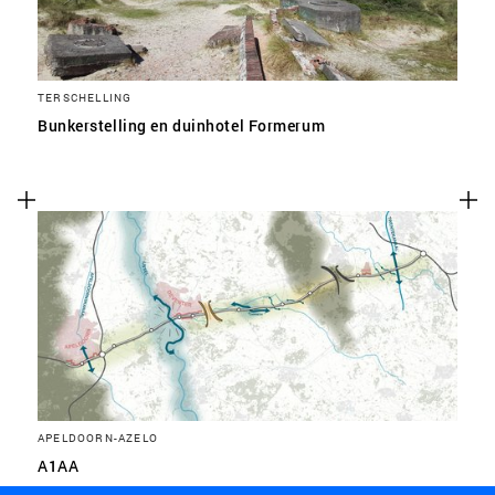
TERSCHELLING
Bunkerstelling en duinhotel Formerum
APELDOORN-AZELO
A1AA