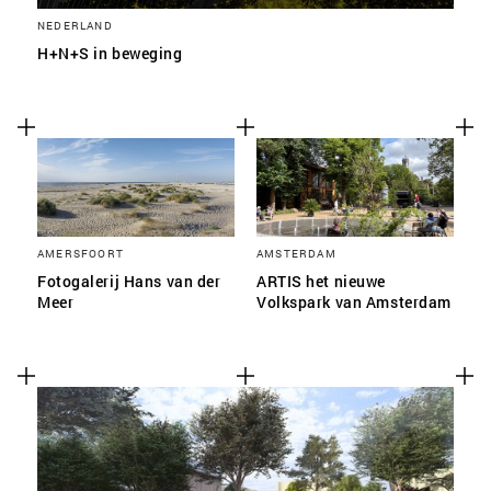
NEDERLAND
H+N+S in beweging
AMERSFOORT
AMSTERDAM
Fotogalerij Hans van der
ARTIS het nieuwe
Meer
Volkspark van Amsterdam