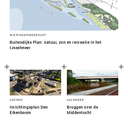
WIERINGERMEERKUST
Buitendijks Plan: natuur, zon en recreatie in het
IJsselmeer
LOENEN
AALSMEER
Inrichtingsplan Den
Bruggen over de
Eikenboom
Middentocht